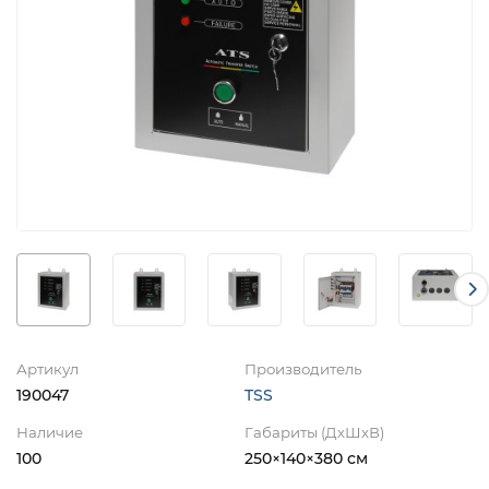
Артикул
Производитель
190047
TSS
Наличие
Габариты (ДхШхВ)
100
250×140×380 см