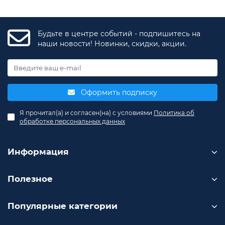
продукцию ТСС от большинства конкурентов.
Будьте в центре событий - подпишитесь на
наши новости! Новинки, скидки, акции.
Оформить подписку
Я прочитал(а) и согласен(на) с условиями
Политика об
обработке персональных данных
Информация
Полезное
Популярные категории