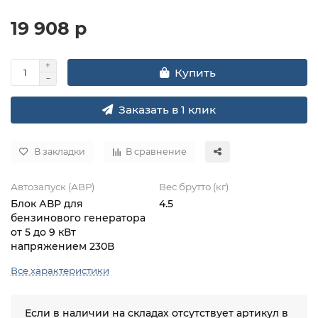
19 908 р
Купить
Заказать в 1 клик
В закладки
В сравнение
Автозапуск (АВР)
Вес брутто (кг)
Блок АВР для
4.5
бензинового генератора
от 5 до 9 кВт
напряжением 230В
Все характеристики
Если в наличии на складах отсутствует артикул в