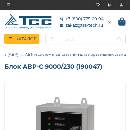
+7 (800) 775-60-94
zakaz@tss-tech.ru
КАТАЛОГ
рва (АВР)
АВР и системы автоматики для портативных станци
Блок АВР-С 9000/230 (190047)