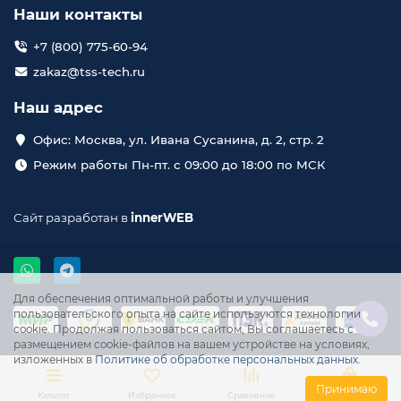
Наши контакты
+7 (800) 775-60-94
zakaz@tss-tech.ru
Наш адрес
Офис: Москва, ул. Ивана Сусанина, д. 2, стр. 2
Режим работы Пн-пт. с 09:00 до 18:00 по МСК
Сайт разработан в
innerWEB
Для обеспечения оптимальной работы и улучшения
пользовательского опыта на сайте используются технологии
cookie. Продолжая пользоваться сайтом, Вы соглашаетесь с
размещением cookie-файлов на вашем устройстве на условиях,
изложенных в
Политике об обработке персональных данных
.
Принимаю
Каталог
Избранное
Сравнение
Корзина