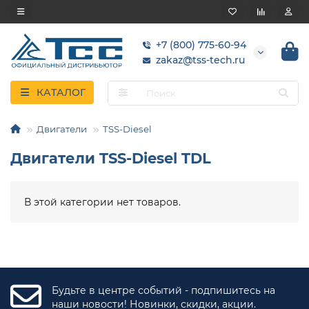
+7 (800) 775-60-94
zakaz@tss-tech.ru
КАТАЛОГ
Двигатели
TSS-Diesel
Двигатели TSS-Diesel TDL
В этой категории нет товаров.
Будьте в центре событий - подпишитесь на
наши новости! Новинки, скидки, акции.