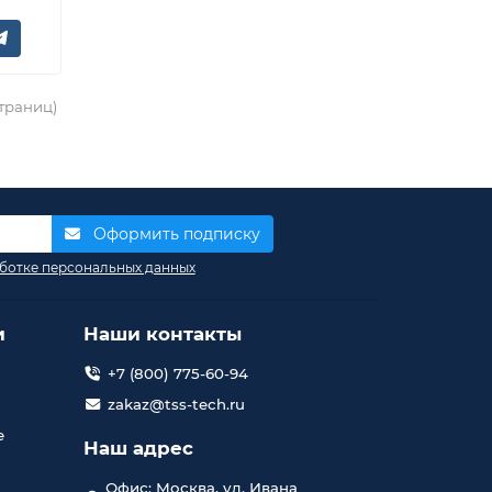
страниц)
Оформить подписку
ботке персональных данных
и
Наши контакты
+7 (800) 775-60-94
zakaz@tss-tech.ru
е
Наш адрес
Офис: Москва, ул. Ивана