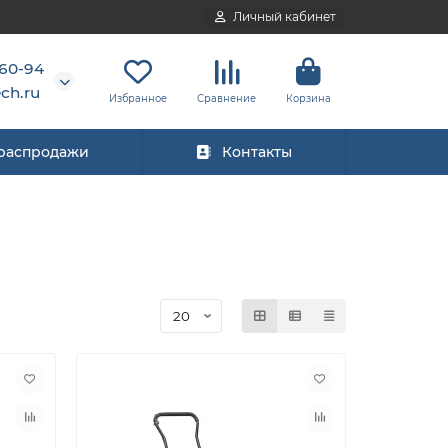
Личный кабинет
-60-94
ch.ru
Избранное
Сравнение
Корзина
 распродажи
Контакты