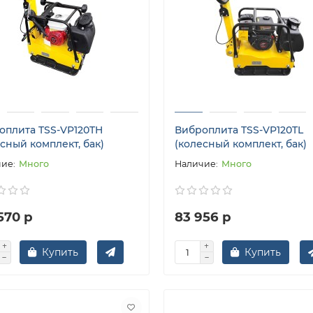
оплита TSS-VP120TH
Виброплита TSS-VP120TL
сный комплект, бак)
(колесный комплект, бак)
Много
Много
570 р
83 956 р
Купить
Купить