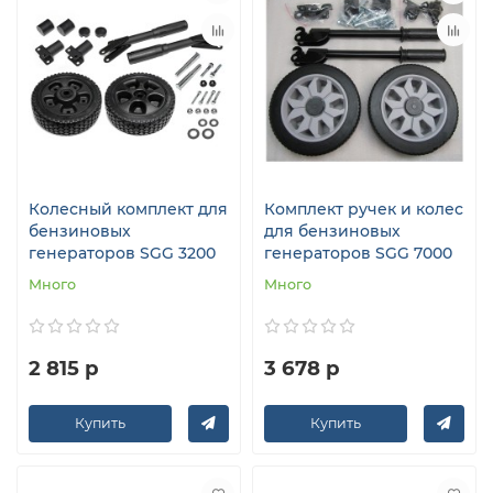
Колесный комплект для
Комплект ручек и колес
бензиновых
для бензиновых
генераторов SGG 3200
генераторов SGG 7000
Много
Много
2 815 р
3 678 р
Купить
Купить