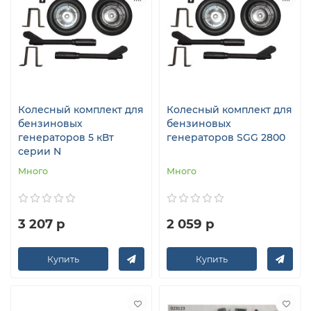
Колесный комплект для
Колесный комплект для
бензиновых
бензиновых
генераторов 5 кВт
генераторов SGG 2800
серии N
Много
Много
3 207 р
2 059 р
Купить
Купить