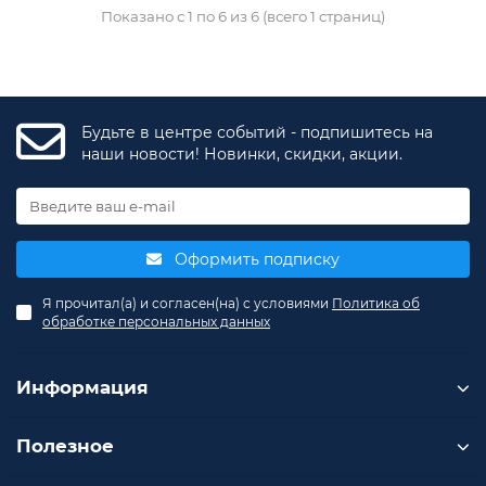
Показано с 1 по 6 из 6 (всего 1 страниц)
Будьте в центре событий - подпишитесь на
наши новости! Новинки, скидки, акции.
Оформить подписку
Я прочитал(а) и согласен(на) с условиями
Политика об
обработке персональных данных
Информация
Полезное