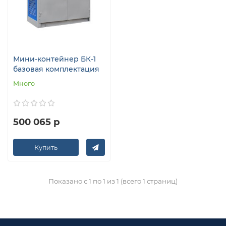
Мини-контейнер БК-1
базовая комплектация
Много
500 065 р
Купить
Показано с 1 по 1 из 1 (всего 1 страниц)