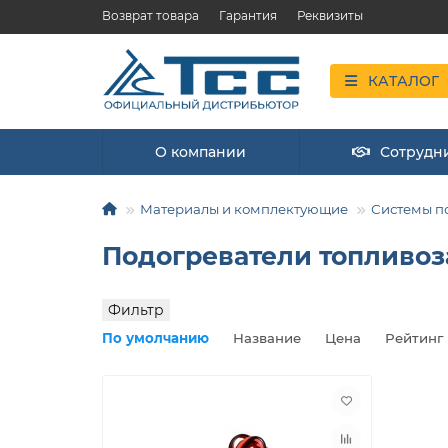
Возврат товара
Гарантия
Реквизиты
КАТАЛОГ
О компании
Сотрудн
Материалы и комплектующие
Системы п
Подогреватели топливо
Фильтр
По умолчанию
Название
Цена
Рейтинг