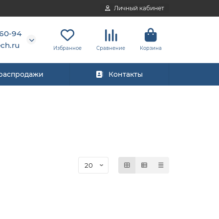
Личный кабинет
-60-94
ch.ru
Избранное
Сравнение
Корзина
 распродажи
Контакты