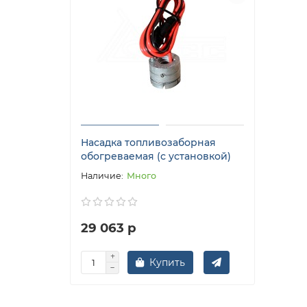
Насадка топливозаборная
обогреваемая (с установкой)
Много
29 063 р
Купить