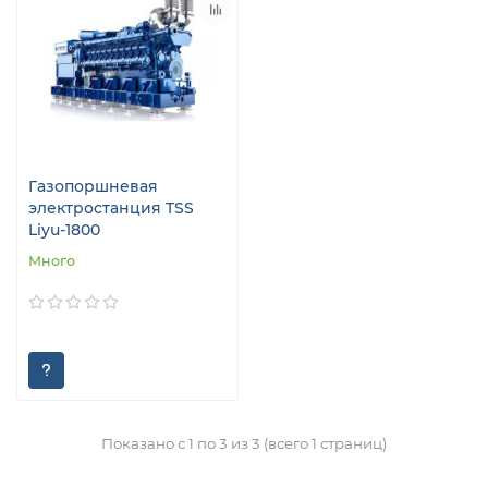
Газопоршневая
электростанция TSS
Liyu-1800
Много
Показано с 1 по 3 из 3 (всего 1 страниц)