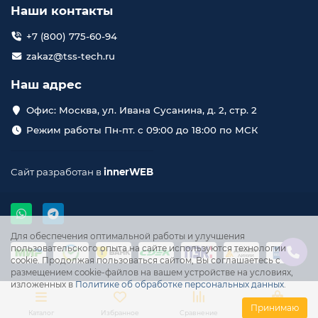
Наши контакты
+7 (800) 775-60-94
zakaz@tss-tech.ru
Наш адрес
Офис: Москва, ул. Ивана Сусанина, д. 2, стр. 2
Режим работы Пн-пт. с 09:00 до 18:00 по МСК
Сайт разработан в
innerWEB
Для обеспечения оптимальной работы и улучшения
пользовательского опыта на сайте используются технологии
cookie. Продолжая пользоваться сайтом, Вы соглашаетесь с
размещением cookie-файлов на вашем устройстве на условиях,
изложенных в
Политике об обработке персональных данных
.
Принимаю
Каталог
Избранное
Сравнение
Корзина