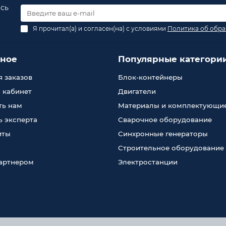
есь
Я прочитал(а) и согласен(на) с условиями
Политика об обра
зное
Популярные категори
 заказов
Блок-контейнеры
 кабинет
Двигатели
ть нам
Материалы и комплектующи
 эксперта
Сварочное оборудование
иты
Синхронные генераторы
Строительное оборудование
партнером
Электростанции