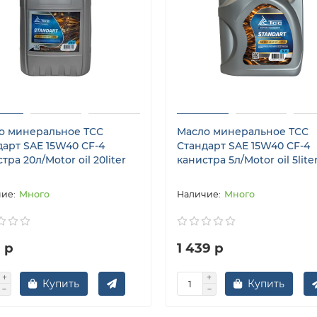
о минеральное ТСС
Масло минеральное ТСС
дарт SAE 15W40 CF-4
Стандарт SAE 15W40 CF-4
тра 20л/Motor oil 20liter
канистра 5л/Motor oil 5lite
Много
Много
1 р
1 439 р
Купить
Купить