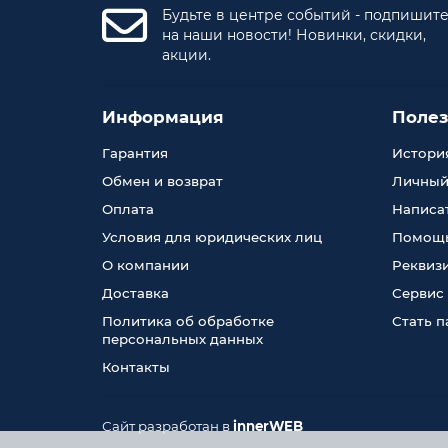
Будьте в центре событий - подпишит
на наши новости! Новинки, скидки,
акции.
Информация
Поле
Гарантия
История
Обмен и возврат
Личный
Оплата
Написа
Условия для юридических лиц
Помощь
О компании
Реквиз
Доставка
Сервис
Политика об обработке
Стать 
персональных данных
Контакты
Сайт разработан в
innerWEB