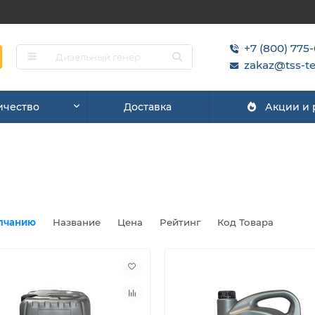
+7 (800) 775
zakaz@tss-te
ичество
Доставка
Акции и
лчанию
Название
Цена
Рейтинг
Код Товара