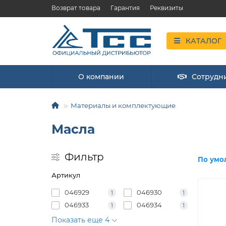
Возврат товара
Гарантия
Реквизиты
КАТАЛОГ
О компании
Сотрудн
Материалы и комплектующие
Масла
Фильтр
По умо
Артикул
046929
046930
1
1
046933
046934
1
1
Показать еще 4