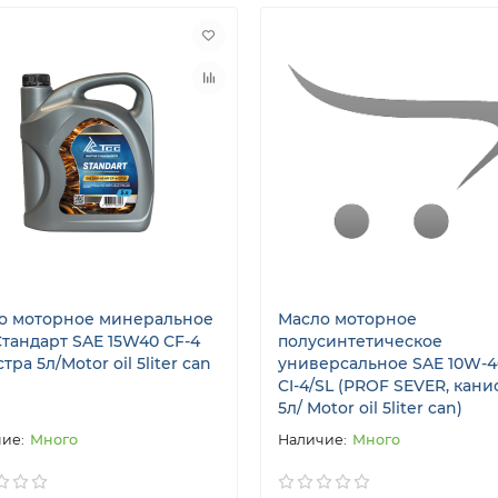
о моторное минеральное
Масло моторное
Стандарт SAE 15W40 CF-4
полусинтетическое
тра 5л/Motor oil 5liter can
универсальное SAE 10W-40
CI-4/SL (PROF SEVER, кани
5л/ Motor oil 5liter can)
Много
Много