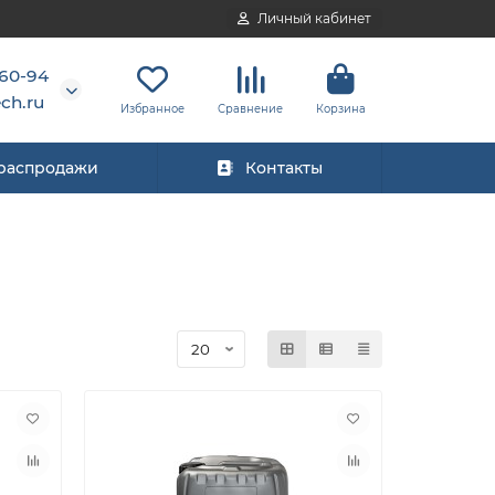
Личный кабинет
-60-94
ch.ru
Избранное
Сравнение
Корзина
 распродажи
Контакты