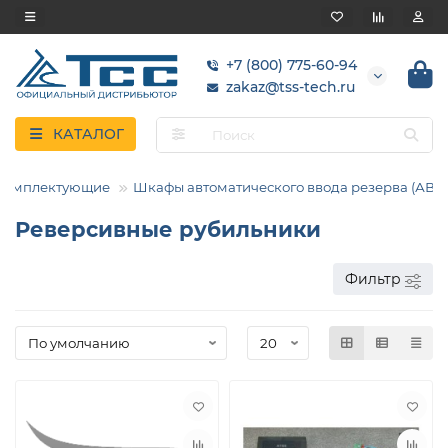
+7 (800) 775-60-94
zakaz@tss-tech.ru
КАТАЛОГ
 комплектующие
Шкафы автоматического ввода резерва (АВР)
Реверсивные рубильники
Фильтр