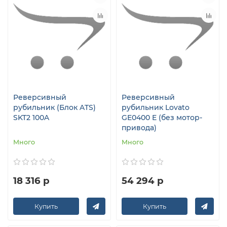
Реверсивный
Реверсивный
рубильник (Блок ATS)
рубильник Lovato
SKT2 100A
GE0400 E (без мотор-
привода)
Много
Много
18 316 р
54 294 р
Купить
Купить