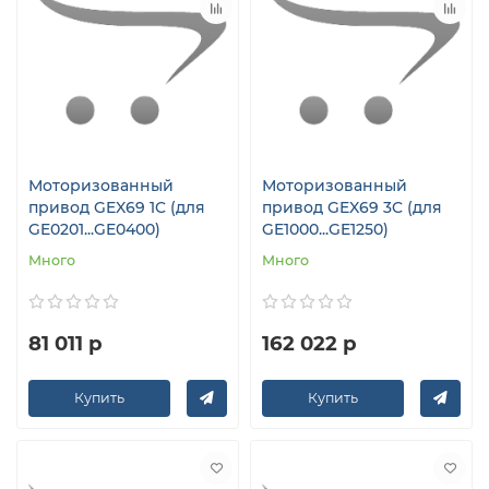
Моторизованный
Моторизованный
привод GEX69 1C (для
привод GEX69 3C (для
GE0201...GE0400)
GE1000...GE1250)
Много
Много
81 011 р
162 022 р
Купить
Купить