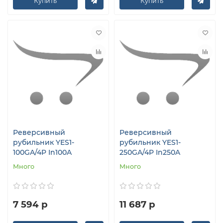
Купить
Купить
Реверсивный
Реверсивный
рубильник YES1-
рубильник YES1-
100GA/4P In100A
250GA/4P In250A
Много
Много
7 594 р
11 687 р