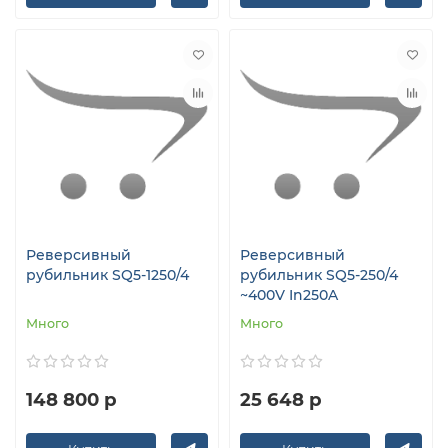
Реверсивный
Реверсивный
рубильник SQ5-1250/4
рубильник SQ5-250/4
~400V In250A
Много
Много
148 800 р
25 648 р