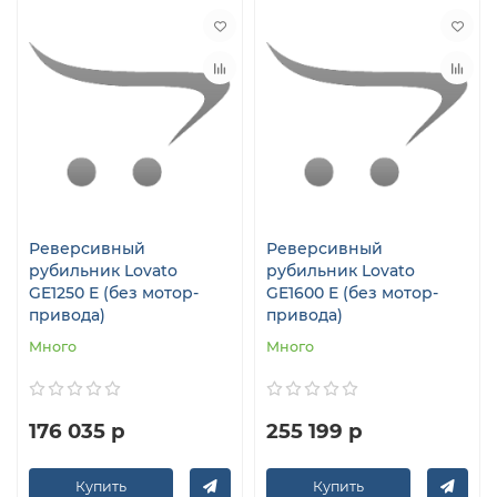
Реверсивный
Реверсивный
рубильник Lovato
рубильник Lovato
GE1250 E (без мотор-
GE1600 E (без мотор-
привода)
привода)
Много
Много
176 035 р
255 199 р
Купить
Купить