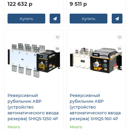
122 632 р
9 511 р
Купить
Купить
Реверсивный
Реверсивный
рубильник АВР
рубильник АВР
(устройство
(устройство
автоматического ввода
автоматического ввода
резерва) SHIQ5-1250 4P
резерва) SHIQ5-160 4P
Много
Много