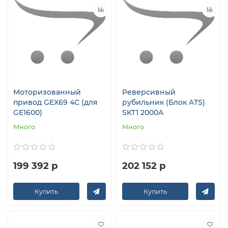
Моторизованный
Реверсивный
привод GEX69 4C (для
рубильник (Блок ATS)
GE1600)
SKT1 2000A
Много
Много
199 392 р
202 152 р
Купить
Купить