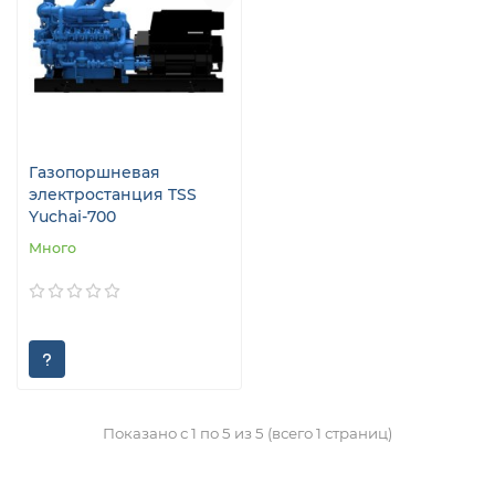
Газопоршневая
электростанция TSS
Yuchai-700
Много
Показано с 1 по 5 из 5 (всего 1 страниц)