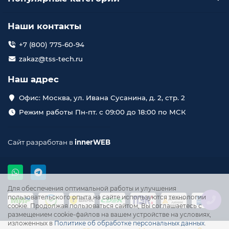
Наши контакты
+7 (800) 775-60-94
zakaz@tss-tech.ru
Наш адрес
Офис: Москва, ул. Ивана Сусанина, д. 2, стр. 2
Режим работы Пн-пт. с 09:00 до 18:00 по МСК
Сайт разработан в
innerWEB
Для обеспечения оптимальной работы и улучшения
пользовательского опыта на сайте используются технологии
cookie. Продолжая пользоваться сайтом, Вы соглашаетесь с
размещением cookie-файлов на вашем устройстве на условиях,
изложенных в
Политике об обработке персональных данных
.