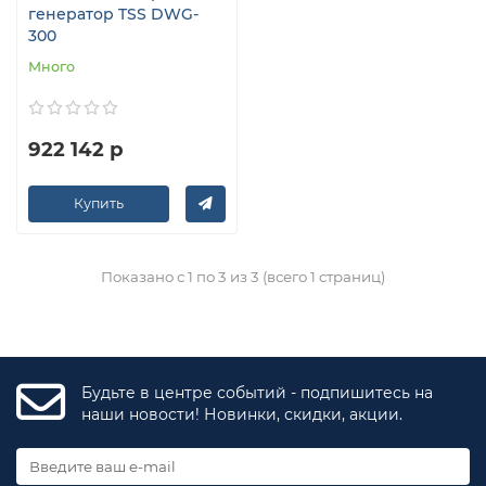
генератор TSS DWG-
300
Много
922 142 р
Купить
Показано с 1 по 3 из 3 (всего 1 страниц)
Будьте в центре событий - подпишитесь на
наши новости! Новинки, скидки, акции.