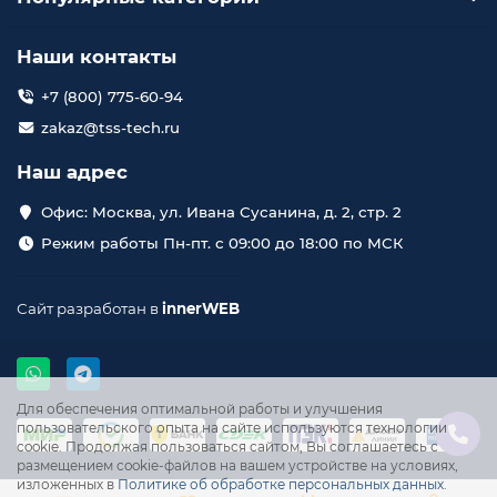
Наши контакты
+7 (800) 775-60-94
zakaz@tss-tech.ru
Наш адрес
Офис: Москва, ул. Ивана Сусанина, д. 2, стр. 2
Режим работы Пн-пт. с 09:00 до 18:00 по МСК
Сайт разработан в
innerWEB
Для обеспечения оптимальной работы и улучшения
пользовательского опыта на сайте используются технологии
cookie. Продолжая пользоваться сайтом, Вы соглашаетесь с
размещением cookie-файлов на вашем устройстве на условиях,
изложенных в
Политике об обработке персональных данных
.