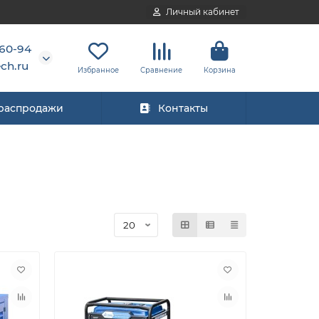
Личный кабинет
-60-94
ch.ru
Избранное
Сравнение
Корзина
 распродажи
Контакты