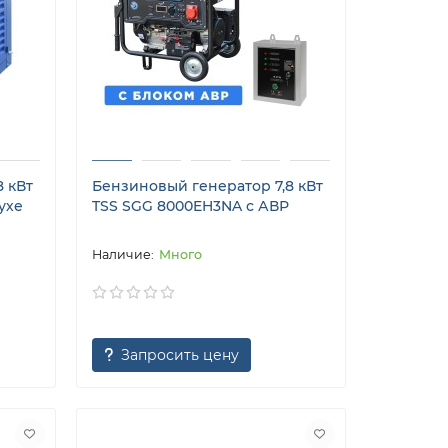
 кВт
Бензиновый генератор 7,8 кВт
ухе
TSS SGG 8000EH3NA с АВР
Много
Запросить цену