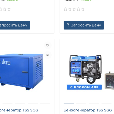
апросить цену
Запросить цену
огенератор TSS SGG
Бензогенератор TSS SGG