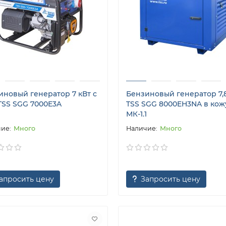
иновый генератор 7 кВт с
Бензиновый генератор 7,8
TSS SGG 7000E3A
TSS SGG 8000EH3NA в кож
МК-1.1
Много
Много
апросить цену
Запросить цену