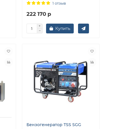
1 отзыв
222 170 р
Купить
Бензогенератор TSS SGG