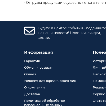
• Отгрузка продукции осуществляется в тече
Будьте в центре событий - подпишит
на наши новости! Новинки, скидки,
акции.
Информация
Поле
Гарантия
История
Обмен и возврат
Личный
Оплата
Написа
Условия для юридических лиц
Помощь
О компании
Реквиз
Доставка
Сервис
Политика об обработке
Стать 
персональных данных