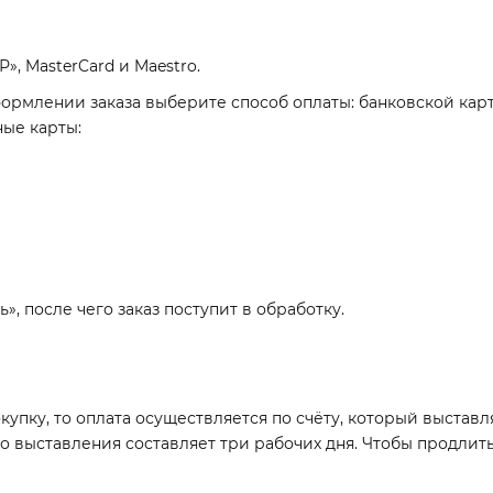
, MasterCard и Maestro.
формлении заказа выберите способ оплаты: банковской кар
ные карты:
, после чего заказ поступит в обработку.
купку, то оплата осуществляется по счёту, который выста
го выставления составляет три рабочих дня. Чтобы продлить