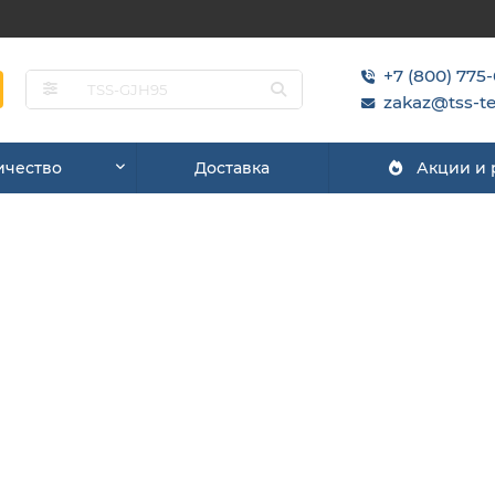
+7 (800) 775
zakaz@tss-te
ичество
Доставка
Акции и