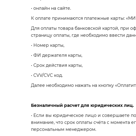
• онлайн на сайте.
К оплате принимаются платежные карты: «МИР»
Для оплаты товара банковской картой, при о
страницу оплаты, где необходимо ввести дан
• Номер карты,
• ФИ держателя карты,
• Срок действия карты,
• CVV/CVC код.
Далее необходимо нажать на кнопку «Оплатить»
Безналичный расчет для юридических лиц.
• Если вы юридическое лицо и совершаете по
внимание, что срок оплаты счёта с момента е
персональным менеджером.