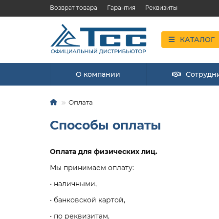
Возврат товара
Гарантия
Реквизиты
КАТАЛОГ
О компании
Сотрудн
Оплата
Способы оплаты
Оплата для физических лиц.
Мы принимаем оплату:
• наличными,
• банковской картой,
• по реквизитам,