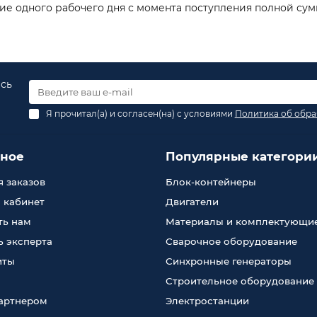
ние одного рабочего дня с момента поступления полной сум
есь
Я прочитал(а) и согласен(на) с условиями
Политика об обра
зное
Популярные категори
 заказов
Блок-контейнеры
 кабинет
Двигатели
ть нам
Материалы и комплектующи
 эксперта
Сварочное оборудование
иты
Синхронные генераторы
Строительное оборудование
партнером
Электростанции