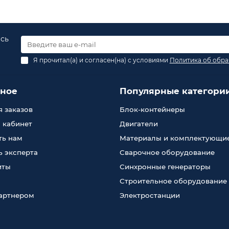
есь
Я прочитал(а) и согласен(на) с условиями
Политика об обра
зное
Популярные категори
 заказов
Блок-контейнеры
 кабинет
Двигатели
ть нам
Материалы и комплектующи
 эксперта
Сварочное оборудование
иты
Синхронные генераторы
Строительное оборудование
партнером
Электростанции