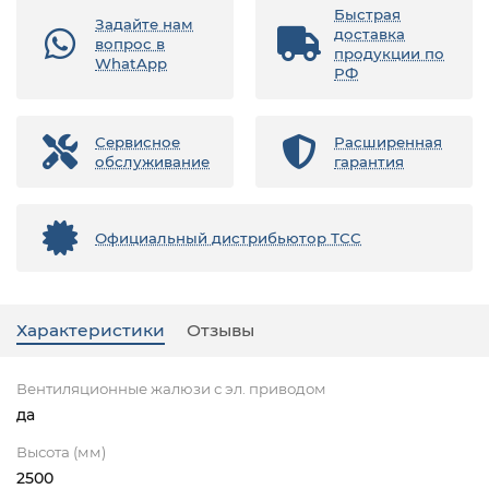
Быстрая
Задайте нам
доставка
вопрос в
продукции по
WhatApp
РФ
Сервисное
Расширенная
обслуживание
гарантия
Официальный дистрибьютор ТСС
Характеристики
Отзывы
Вентиляционные жалюзи с эл. приводом
да
Высота (мм)
2500