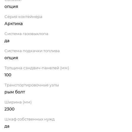
опция
Серия контейнера
Арктика
Система газовыхлопа
да
Система подкачки топлива
опция
Толщина сэндвич-панелей (мм)
100
Транспортировочные узлы
рым болт
Ширина (мм)
2300
Шкаф собственных нужд
да