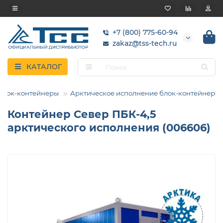
+7 (800) 775-60-94
zakaz@tss-tech.ru
КАТАЛОГ
Блок-контейнеры
Арктическое исполнение блок-контейнеров
Контейнер Север ПБК-4,5
арктического исполнения (006606)