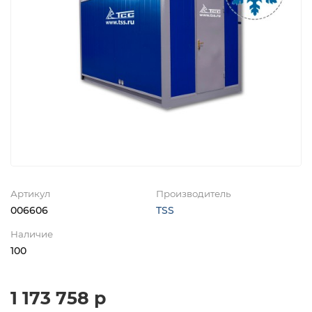
Артикул
Производитель
006606
TSS
Наличие
100
1 173 758 р