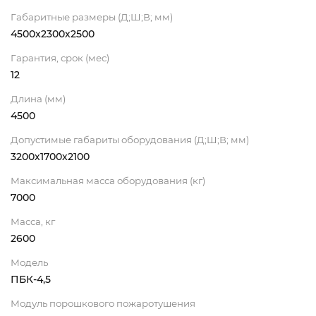
Габаритные размеры (Д;Ш;В; мм)
4500х2300х2500
Гарантия, срок (мес)
12
Длина (мм)
4500
Допустимые габариты оборудования (Д;Ш;В; мм)
3200х1700х2100
Максимальная масса оборудования (кг)
7000
Масса, кг
2600
Модель
ПБК-4,5
Модуль порошкового пожаротушения