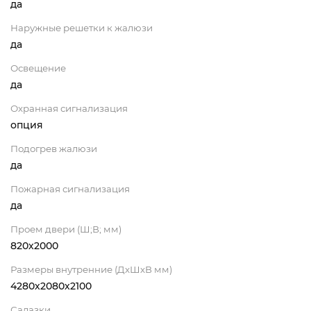
да
Наружные решетки к жалюзи
да
Освещение
да
Охранная сигнализация
опция
Подогрев жалюзи
да
Пожарная сигнализация
да
Проем двери (Ш;В; мм)
820х2000
Размеры внутренние (ДхШхВ мм)
4280х2080х2100
Салазки