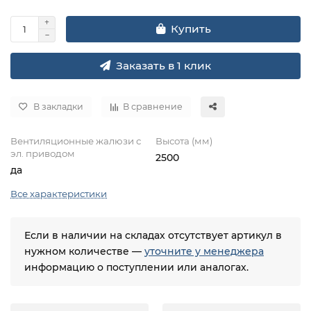
Купить
Заказать в 1 клик
В закладки
В сравнение
Вентиляционные жалюзи с
Высота (мм)
эл. приводом
2500
да
Все характеристики
Если в наличии на складах отсутствует артикул в
нужном количестве —
уточните у менеджера
информацию о поступлении или аналогах.