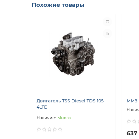
Похожие товары
Двигатель TSS Diesel TDS 105
ММЗ Д
4LTE
Много
637