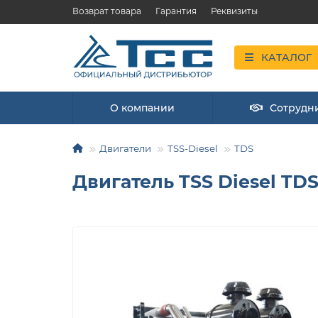
Возврат товара
Гарантия
Реквизиты
КАТАЛОГ
О компании
Сотрудн
Двигатели
TSS-Diesel
TDS
Двигатель TSS Diesel TDS