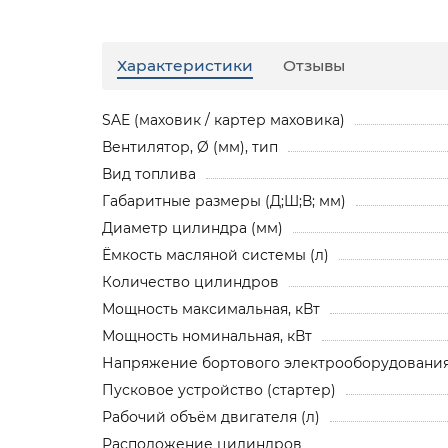
Характеристики
Отзывы
SAE (маховик / картер маховика)
Вентилятор, Ø (мм), тип
Вид топлива
Габаритные размеры (Д;Ш;В; мм)
Диаметр цилиндра (мм)
Ёмкость масляной системы (л)
Количество цилиндров
Мощность максимальная, кВт
Мощность номинальная, кВт
Напряжение бортового электрооборудования,
Пусковое устройство (стартер)
Рабочий объём двигателя (л)
Расположение цилиндров