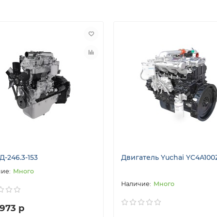
-246.3-153
Двигатель Yuchai YC4A100
Много
Много
 973 р