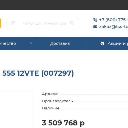
+7 (800) 775
zakaz@tss-te
ичество
Доставка
Акции и
 555 12VTE (007297)
Артикул
Производитель
Наличие
3 509 768 р