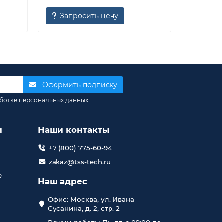
Запросить цену
Запр
Оформить подписку
ботке персональных данных
и
Наши контакты
+7 (800) 775-60-94
zakaz@tss-tech.ru
е
Наш адрес
Офис: Москва, ул. Ивана
Сусанина, д. 2, стр. 2