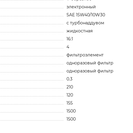
электронный
SAE 15W40/10W30
с турбонаддувом
жидкостная
16:1
4
фильтроэлемент
одноразовый фильтр
одноразовый фильтр
0.3
210
120
155
1500
1500