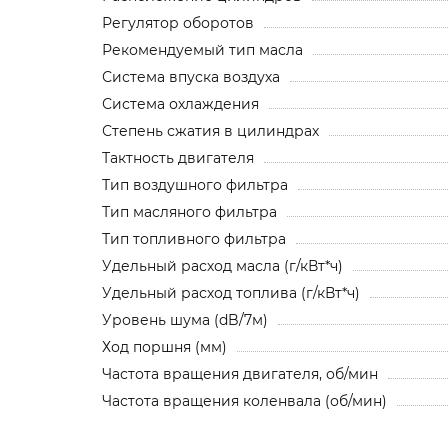
Регулятор оборотов
Рекомендуемый тип масла
Система впуска воздуха
Система охлаждения
Степень сжатия в цилиндрах
Тактность двигателя
Тип воздушного фильтра
Тип масляного фильтра
Тип топливного фильтра
Удельный расход масла (г/кВт*ч)
Удельный расход топлива (г/кВт*ч)
Уровень шума (dB/7м)
Ход поршня (мм)
Частота вращения двигателя, об/мин
Частота вращения коленвала (об/мин)