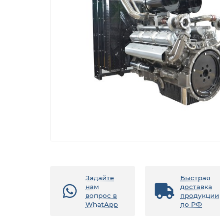
Задайте
Быстрая
нам
доставка
вопрос в
продукции
WhatApp
по РФ