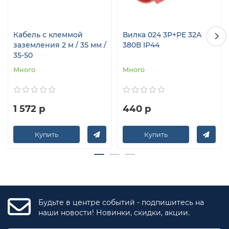
Кабель с клеммой
Вилка 024 3Р+РЕ 32А
заземления 2 м / 35 мм /
380В IP44
35-50
Много
Много
1 572 р
440 р
Купить
Купить
Будьте в центре событий - подпишитесь на
наши новости! Новинки, скидки, акции.