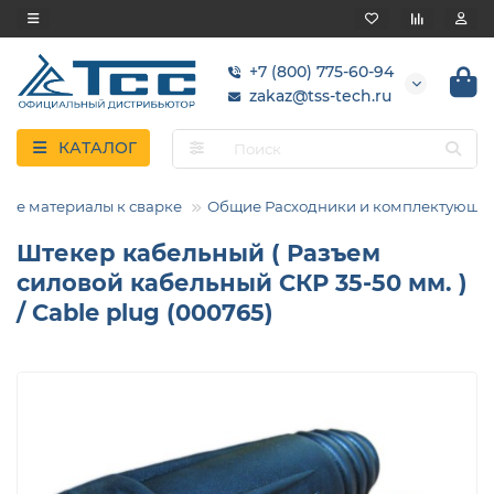
+7 (800) 775-60-94
zakaz@tss-tech.ru
КАТАЛОГ
ые материалы к сварке
Общие Расходники и комплектующи
Штекер кабельный ( Разъем
силовой кабельный СКР 35-50 мм. )
/ Cable plug (000765)