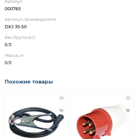
Артикул
000765
Артикул производителя
DKJ 35-50
Вес брутто (кг)
0.11
Масса, кг
0.11
Похожие товары