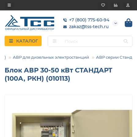
+7 (800) 775-60-94
zakaz@tss-tech.ru
КАТАЛОГ
ВР)
АВР для дизельных электростанций
АВР серии Станда
Блок АВР 30-50 кВт СТАНДАРТ
(100А, РКН) (010113)