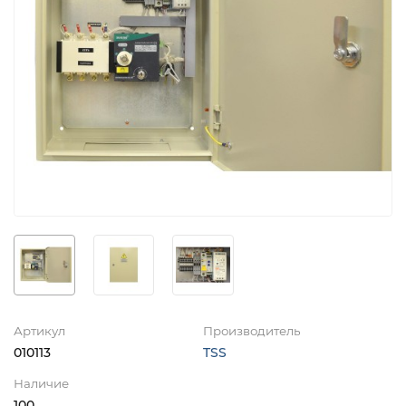
Артикул
Производитель
010113
TSS
Наличие
100