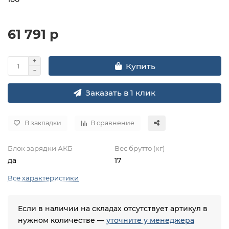
61 791 р
Купить
Заказать в 1 клик
В закладки
В сравнение
Блок зарядки АКБ
Вес брутто (кг)
да
17
Все характеристики
Если в наличии на складах отсутствует артикул в
нужном количестве —
уточните у менеджера