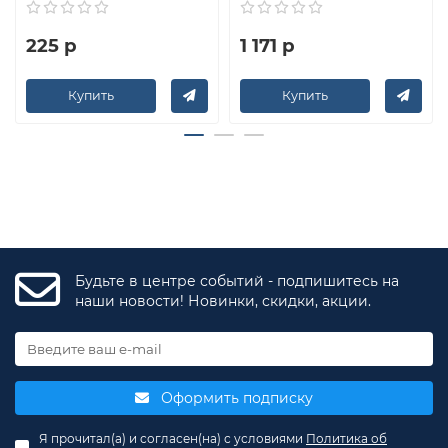
225 р
1 171 р
Купить
Купить
Будьте в центре событий - подпишитесь на
наши новости! Новинки, скидки, акции.
Оформить подписку
Я прочитал(а) и согласен(на) с условиями
Политика об