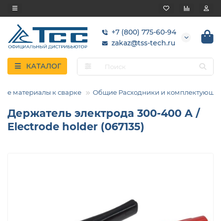
+7 (800) 775-60-94
zakaz@tss-tech.ru
КАТАЛОГ
ые материалы к сварке
Общие Расходники и комплектующи
Держатель электрода 300-400 А /
Electrode holder (067135)