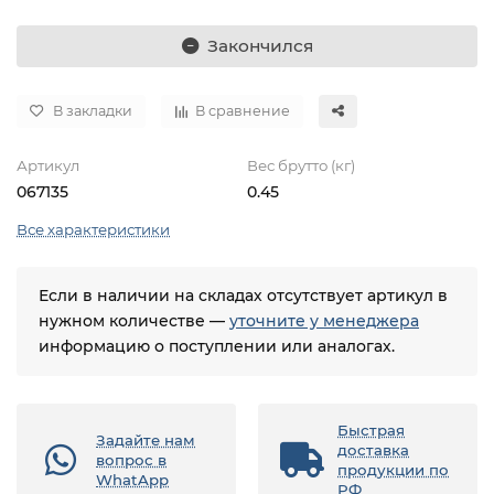
Закончился
В закладки
В сравнение
Артикул
Вес брутто (кг)
067135
0.45
Все характеристики
Если в наличии на складах отсутствует артикул в
нужном количестве —
уточните у менеджера
информацию о поступлении или аналогах.
Быстрая
Задайте нам
доставка
вопрос в
продукции по
WhatApp
РФ