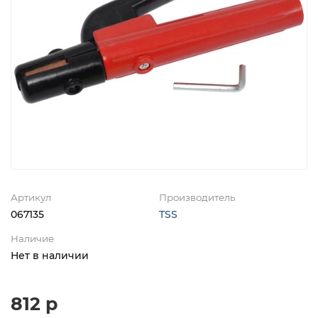
Артикул
Производитель
067135
TSS
Наличие
Нет в наличии
812 р