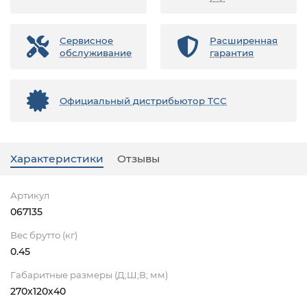
Сервисное
Расширенная
обслуживание
гарантия
Официальный дистрибьютор ТСС
Характеристики
Отзывы
Артикул
067135
Вес брутто (кг)
0.45
Габаритные размеры (Д;Ш;В; мм)
270х120х40