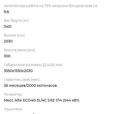
Автономная работа на 75% нагрузки без дозаправ (ч)
9.6
Вес брутто (кг)
3451
Высота (мм)
2030
Высота рамы (мм)
300
Габаритные размеры (Д;Ш;В; мм)
3550х1550х2030
Гарантия, срок (мес)
36 месяцев/2000 моточасов
Генератор
Mecc Alte ECO40-3L/4C SAE 1/14 (544 кВт)
Глушитель