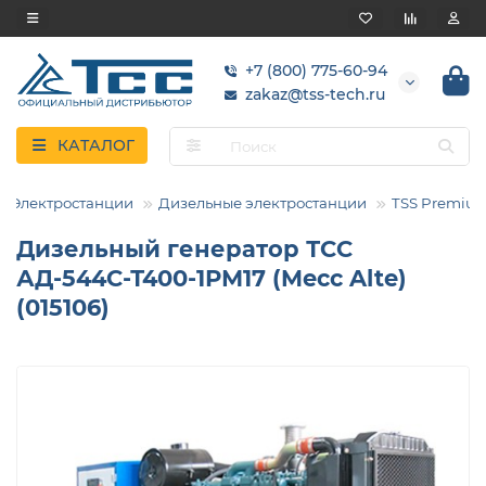
+7 (800) 775-60-94
zakaz@tss-tech.ru
КАТАЛОГ
Электростанции
Дизельные электростанции
TSS Premiu
Дизельный генератор ТСС
АД-544С-Т400-1РМ17 (Mecc Alte)
(015106)