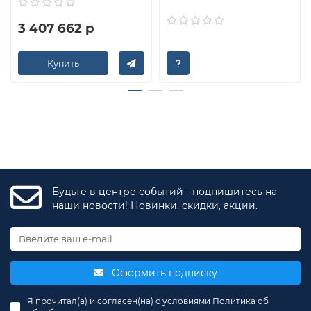
3 407 662 р
Купить
Будьте в центре событий - подпишитесь на
наши новости! Новинки, скидки, акции.
Оформить подписку
Я прочитал(а) и согласен(на) с условиями
Политика об