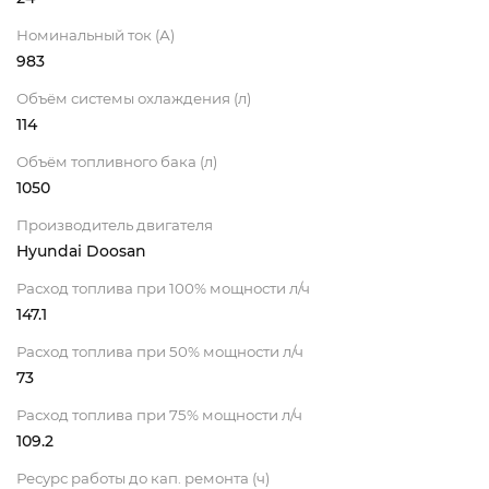
Номинальный ток (А)
983
Объём системы охлаждения (л)
114
Объём топливного бака (л)
1050
Производитель двигателя
Hyundai Doosan
Расход топлива при 100% мощности л/ч
147.1
Расход топлива при 50% мощности л/ч
73
Расход топлива при 75% мощности л/ч
109.2
Ресурс работы до кап. ремонта (ч)