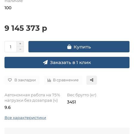
Наличие
100
9 145 373 р
Купить
Заказать в 1 клик
В закладки
В сравнение
Автономная работа на 75%
Вес брутто (кг)
нагрузки без дозаправ (ч)
3451
9.6
Все характеристики