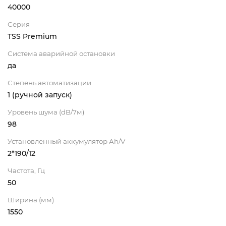
40000
Серия
TSS Premium
Система аварийной остановки
да
Степень автоматизации
1 (ручной запуск)
Уровень шума (dB/7м)
98
Установленный аккумулятор Ah/V
2*190/12
Частота, Гц
50
Ширина (мм)
1550