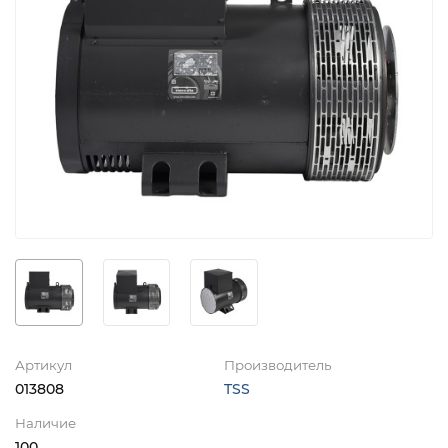
Артикул
Производитель
013808
TSS
Наличие
100