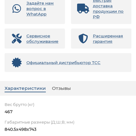
Быстрая
Задайте нам
доставка
вопрос в
продукции по
WhatApp
РФ
Сервисное
Расширенная
обслуживание
гарантия
Официальный дистрибьютор ТСС
Характеристики
Отзывы
Вес брутто (кг)
467
Габаритные размеры (Д;Ш;В; мм)
840.5х498х743