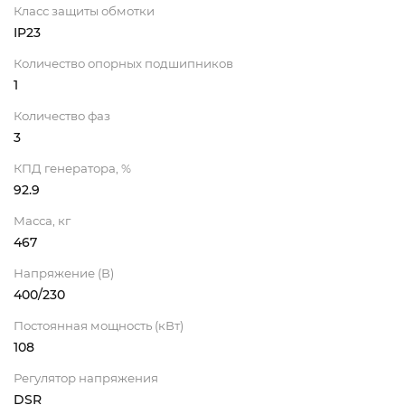
Класс защиты обмотки
IP23
Количество опорных подшипников
1
Количество фаз
3
КПД генератора, %
92.9
Масса, кг
467
Напряжение (В)
400/230
Постоянная мощность (кВт)
108
Регулятор напряжения
DSR