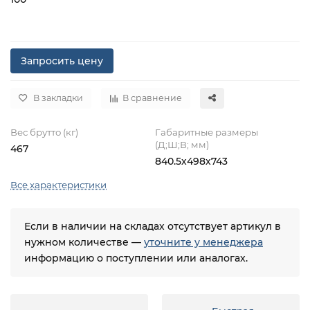
Запросить цену
В закладки
В сравнение
Вес брутто (кг)
Габаритные размеры
(Д;Ш;В; мм)
467
840.5х498х743
Все характеристики
Если в наличии на складах отсутствует артикул в
нужном количестве —
уточните у менеджера
информацию о поступлении или аналогах.