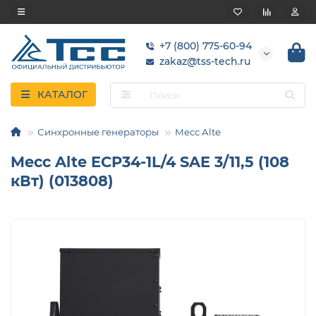
+7 (800) 775-60-94
zakaz@tss-tech.ru
КАТАЛОГ
Синхронные генераторы
Mecc Alte
Mecc Alte ECP34-1L/4 SAE 3/11,5 (108
кВт) (013808)