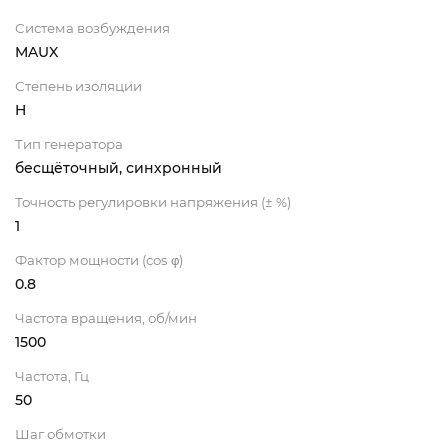
Система возбуждения
MAUX
Степень изоляции
H
Тип генератора
бесщёточный, синхронный
Точность регулировки напряжения (± %)
1
Фактор мощности (cos φ)
0.8
Частота вращения, об/мин
1500
Частота, Гц
50
Шаг обмотки