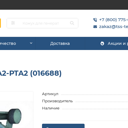
+7 (800) 775
zakaz@tss-te
ичество
Доставка
Акции и
A2-PTA2 (016688)
Артикул
Производитель
Наличие