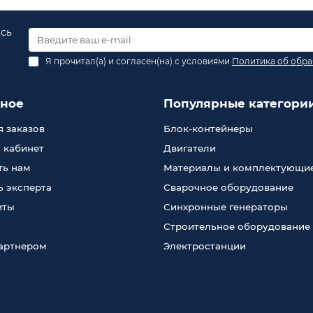
есь
Я прочитал(а) и согласен(на) с условиями
Политика об обра
зное
Популярные категори
 заказов
Блок-контейнеры
 кабинет
Двигатели
ть нам
Материалы и комплектующи
 эксперта
Сварочное оборудование
иты
Синхронные генераторы
Строительное оборудование
партнером
Электростанции