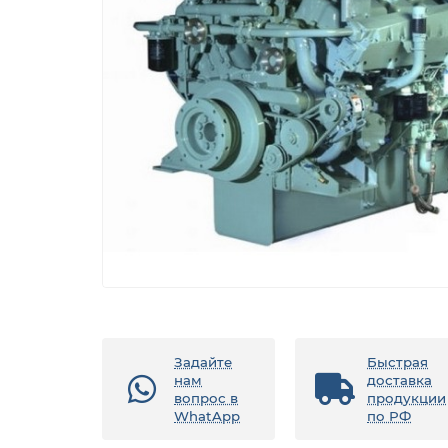
Задайте
Быстрая
нам
доставка
вопрос в
продукции
WhatApp
по РФ