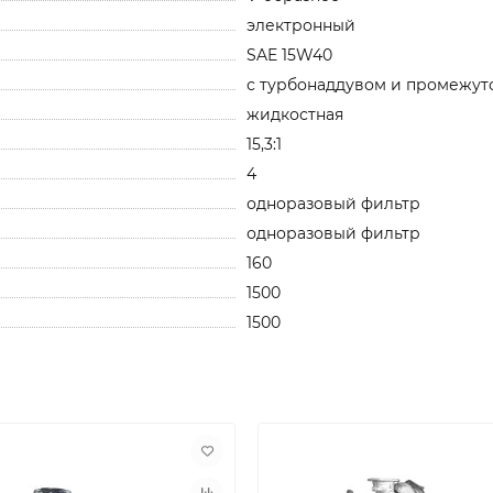
электронный
SAE 15W40
с турбонаддувом и промежут
жидкостная
15,3:1
4
одноразовый фильтр
одноразовый фильтр
160
1500
1500