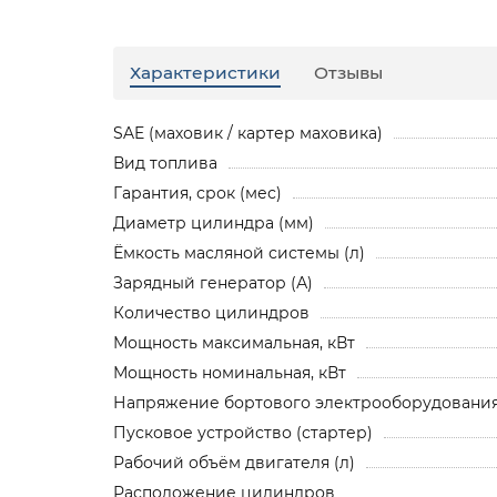
Характеристики
Отзывы
SAE (маховик / картер маховика)
Вид топлива
Гарантия, срок (мес)
Диаметр цилиндра (мм)
Ёмкость масляной системы (л)
Зарядный генератор (А)
Количество цилиндров
Мощность максимальная, кВт
Мощность номинальная, кВт
Напряжение бортового электрооборудования,
Пусковое устройство (стартер)
Рабочий объём двигателя (л)
Расположение цилиндров