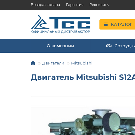
Возврат товара
Гарантия
Реквизиты
КАТАЛОГ
О компании
Сотрудн
Двигатели
Mitsubishi
Двигатель Mitsubishi S12