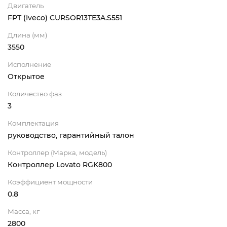
Двигатель
FPT (Iveco) CURSOR13TE3A.S551
Длина (мм)
3550
Исполнение
Открытое
Количество фаз
3
Комплектация
руководство, гарантийный талон
Контроллер (Марка, модель)
Контроллер Lovato RGK800
Коэффициент мощности
0.8
Масса, кг
2800