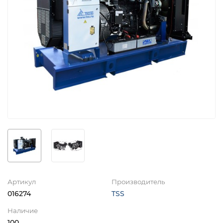
Артикул
Производитель
016274
TSS
Наличие
100