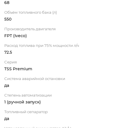
68
Объём топливного бака (л)
550
Производитель двигателя
FPT (Iveco)
Расход топлива при 75% мощности л/ч
72.5
Серия
TSS Premium
Система аварийной остановки
да
Степень автоматизации
1 (ручной запуск)
Топливный сепаратор
да