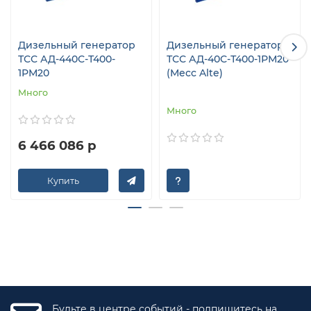
Дизельный генератор
Дизельный генератор
ТСС АД-440С-Т400-
ТСС АД-40С-Т400-1РМ20
1РМ20
(Mecc Alte)
Много
Много
6 466 086 р
Купить
Будьте в центре событий - подпишитесь на