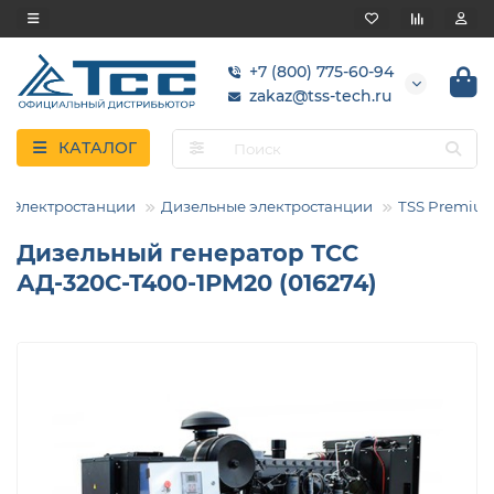
+7 (800) 775-60-94
zakaz@tss-tech.ru
КАТАЛОГ
Электростанции
Дизельные электростанции
TSS Premiu
Дизельный генератор ТСС
АД-320С-Т400-1РМ20 (016274)