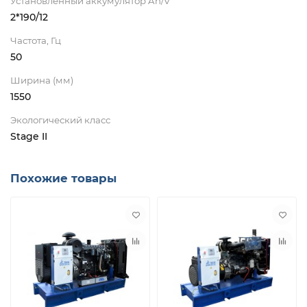
Установленный аккумулятор Ah/V
2*190/12
Частота, Гц
50
Ширина (мм)
1550
Экологический класс
Stage II
Похожие товары