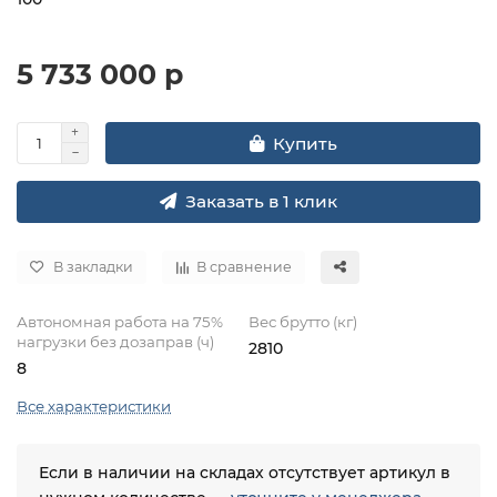
5 733 000 р
Купить
Заказать в 1 клик
В закладки
В сравнение
Автономная работа на 75%
Вес брутто (кг)
нагрузки без дозаправ (ч)
2810
8
Все характеристики
Если в наличии на складах отсутствует артикул в