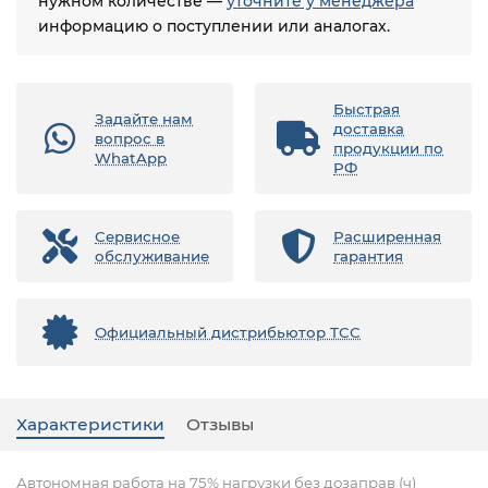
нужном количестве —
уточните у менеджера
информацию о поступлении или аналогах.
Быстрая
Задайте нам
доставка
вопрос в
продукции по
WhatApp
РФ
Сервисное
Расширенная
обслуживание
гарантия
Официальный дистрибьютор ТСС
Характеристики
Отзывы
Автономная работа на 75% нагрузки без дозаправ (ч)