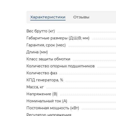
Характеристики
Отзывы
Вес брутто (кг)
Габаритные размеры (Д;Ш;В; мм)
Гарантия, срок (мес)
Длина (мм)
Класс защиты обмотки
Количество опорных подшипников
Количество фаз
КПД генератора, %
Масса, кг
Напряжение (В)
Номинальный ток (А)
Постоянная мощность (кВт)
Регулятор напряжения