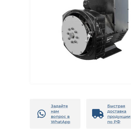
Задайте
Быстрая
нам
доставка
вопрос в
продукции
WhatApp
по РФ