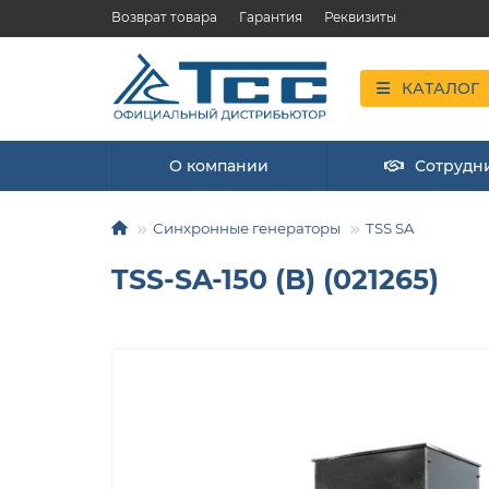
Возврат товара
Гарантия
Реквизиты
КАТАЛОГ
О компании
Сотрудн
Синхронные генераторы
TSS SA
TSS-SA-150 (B) (021265)