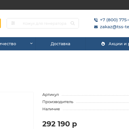
+7 (800) 775
zakaz@tss-te
ичество
Доставка
Акции и
Артикул
Производитель
Наличие
292 190 р