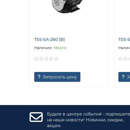
TSS-SA-260 (B)
TSS-S
Много
Запросить цену
З
Будьте в центре событий - подпишит
на наши новости! Новинки, скидки,
акции.