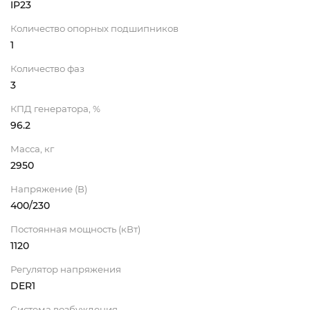
IP23
Количество опорных подшипников
1
Количество фаз
3
КПД генератора, %
96.2
Масса, кг
2950
Напряжение (В)
400/230
Постоянная мощность (кВт)
1120
Регулятор напряжения
DER1
Система возбуждения