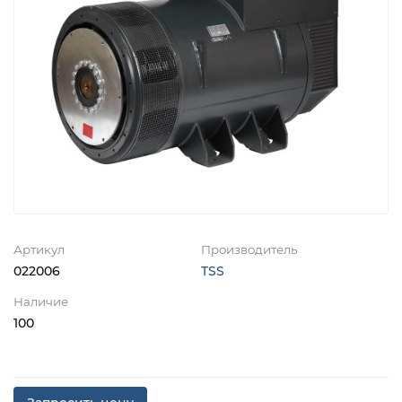
Артикул
Производитель
022006
TSS
Наличие
100