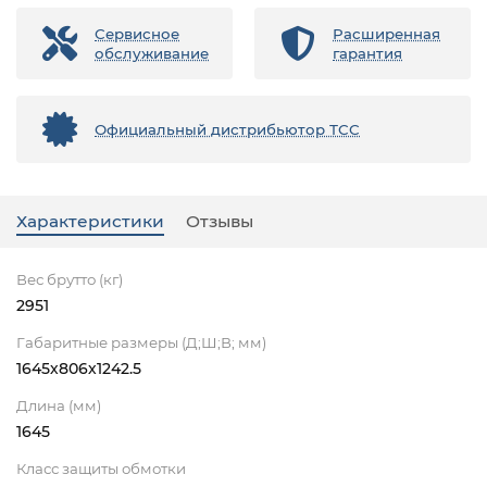
Сервисное
Расширенная
обслуживание
гарантия
Официальный дистрибьютор ТСС
Характеристики
Отзывы
Вес брутто (кг)
2951
Габаритные размеры (Д;Ш;В; мм)
1645х806х1242.5
Длина (мм)
1645
Класс защиты обмотки