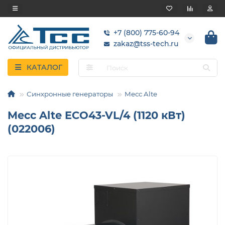
+7 (800) 775-60-94
zakaz@tss-tech.ru
КАТАЛОГ
Синхронные генераторы
Mecc Alte
Mecc Alte ECO43-VL/4 (1120 кВт)
(022006)