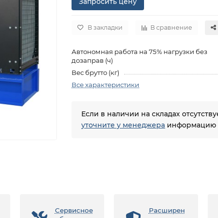
Запросить цену
В закладки
В сравнение
Автономная работа на 75% нагрузки без
дозаправ (ч)
Вес брутто (кг)
Все характеристики
Если в наличии на складах отсутств
уточните у менеджера
информацию о
Сервисное
Расширен