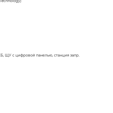
 Technology)
КБ, ЩУ с цифровой панелью, станция запр.