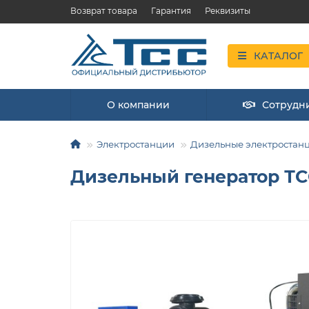
Возврат товара
Гарантия
Реквизиты
КАТАЛОГ
О компании
Сотрудн
Электростанции
Дизельные электростан
Дизельный генератор ТС