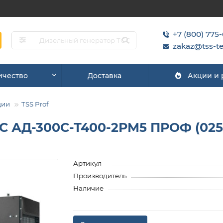
+7 (800) 775
zakaz@tss-te
ичество
Доставка
Акции и
ции
TSS Prof
С АД-300С-Т400-2РМ5 ПРОФ (025
Артикул
Производитель
Наличие