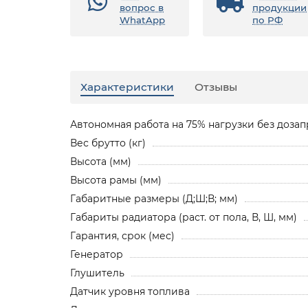
вопрос в
продукции
WhatApp
по РФ
Характеристики
Отзывы
Автономная работа на 75% нагрузки без дозапр
Вес брутто (кг)
Высота (мм)
Высота рамы (мм)
Габаритные размеры (Д;Ш;В; мм)
Габариты радиатора (раст. от пола, В, Ш, мм)
Гарантия, срок (мес)
Генератор
Глушитель
Датчик уровня топлива