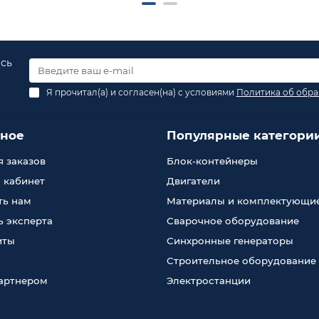
есь
Я прочитал(а) и согласен(на) с условиями
Политика об обра
зное
Популярные категори
 заказов
Блок-контейнеры
 кабинет
Двигатели
ть нам
Материалы и комплектующи
 эксперта
Сварочное оборудование
иты
Синхронные генераторы
Строительное оборудование
партнером
Электростанции