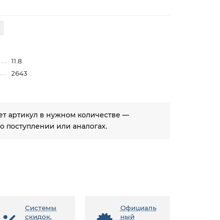
11.8
2643
ует артикул в нужном количестве —
 поступлении или аналогах.
Системы
Официаль
скидок,
ный