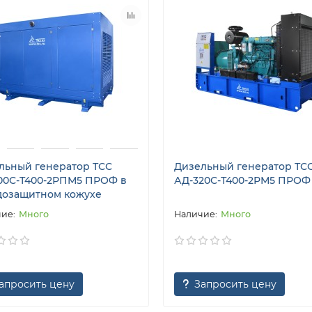
льный генератор ТСС
Дизельный генератор ТС
00С-Т400-2РПМ5 ПРОФ в
АД-320С-Т400-2РМ5 ПРОФ
дозащитном кожухе
Много
Много
апросить цену
Запросить цену