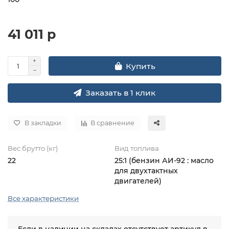
41 011 р
Купить
Заказать в 1 клик
В закладки
В сравнение
Вес брутто (кг)
Вид топлива
22
25:1 (бензин АИ-92 : масло
для двухтактных
двигателей)
Все характеристики