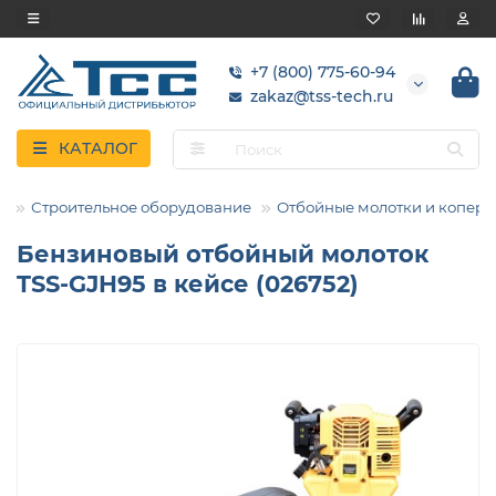
+7 (800) 775-60-94
zakaz@tss-tech.ru
КАТАЛОГ
Строительное оборудование
Отбойные молотки и коперы
Бензиновый отбойный молоток
TSS-GJH95 в кейсе (026752)