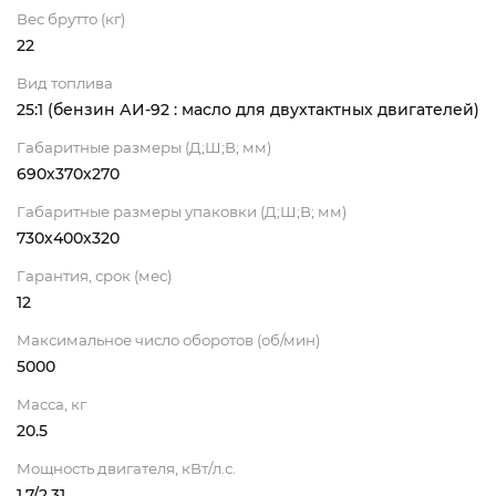
Вес брутто (кг)
22
Вид топлива
25:1 (бензин АИ-92 : масло для двухтактных двигателей)
Габаритные размеры (Д;Ш;В; мм)
690х370х270
Габаритные размеры упаковки (Д;Ш;В; мм)
730х400х320
Гарантия, срок (мес)
12
Максимальное число оборотов (об/мин)
5000
Масса, кг
20.5
Мощность двигателя, кВт/л.с.
1.7/2.31