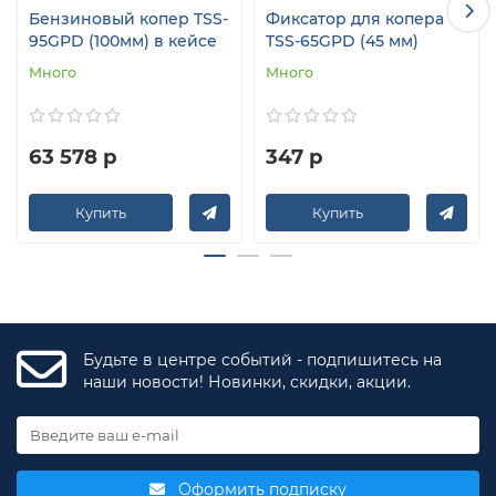
Бензиновый копер TSS-
Фиксатор для копера
95GPD (100мм) в кейсе
TSS-65GPD (45 мм)
Много
Много
63 578 р
347 р
Купить
Купить
Будьте в центре событий - подпишитесь на
наши новости! Новинки, скидки, акции.
Оформить подписку