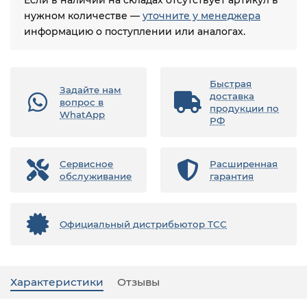
Если в наличии на складах отсутствует артикул в
нужном количестве —
уточните у менеджера
информацию о поступлении или аналогах.
Быстрая
Задайте нам
доставка
вопрос в
продукции по
WhatApp
РФ
Сервисное
Расширенная
обслуживание
гарантия
Официальный дистрибьютор ТСС
Характеристики
Отзывы