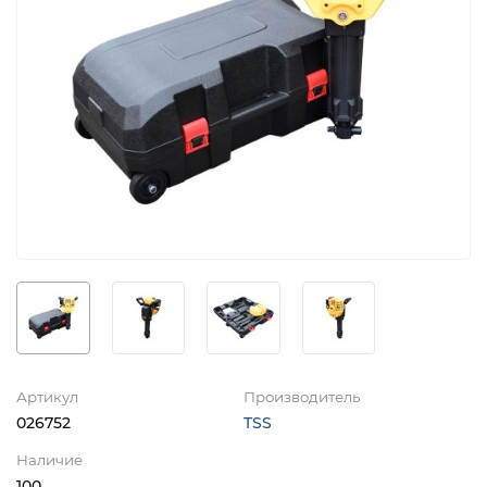
Артикул
Производитель
026752
TSS
Наличие
100