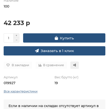
Наличие
100
42 233 р
Купить
Заказать в 1 клик
В закладки
В сравнение
Артикул
Вес брутто (кг)
019927
19
Все характеристики
Если в наличии на складах отсутствует артикул в