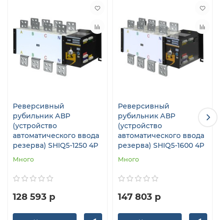
Реверсивный
Реверсивный
рубильник АВР
рубильник АВР
(устройство
(устройство
автоматического ввода
автоматического ввода
резерва) SHIQ5-1250 4P
резерва) SHIQ5-1600 4P
Много
Много
128 593 р
147 803 р