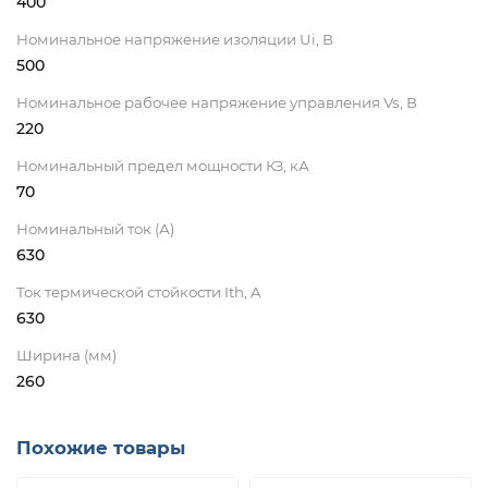
400
Номинальное напряжение изоляции Ui, В
500
Номинальное рабочее напряжение управления Vs, В
220
Номинальный предел мощности КЗ, кА
70
Номинальный ток (А)
630
Ток термической стойкости Ith, A
630
Ширина (мм)
260
Похожие товары