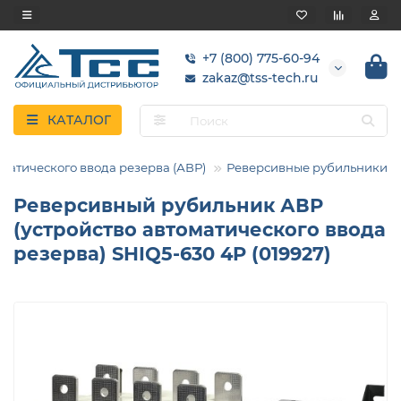
+7 (800) 775-60-94
zakaz@tss-tech.ru
КАТАЛОГ
атического ввода резерва (АВР)
Реверсивные рубильники
Реверсивный рубильник АВР
(устройство автоматического ввода
резерва) SHIQ5-630 4P (019927)