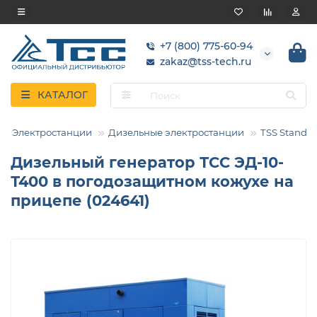
+7 (800) 775-60-94
zakaz@tss-tech.ru
КАТАЛОГ
Электростанции
Дизельные электростанции
TSS Standar
Дизельный генератор ТСС ЭД-10-
Т400 в погодозащитном кожухе на
прицепе (024641)