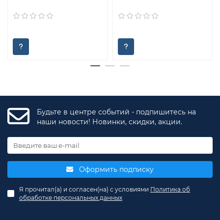
Будьте в центре событий - подпишитесь на
наши новости! Новинки, скидки, акции.
Оформить подписку
Я прочитал(а) и согласен(на) с условиями
Политика об
обработке персональных данных