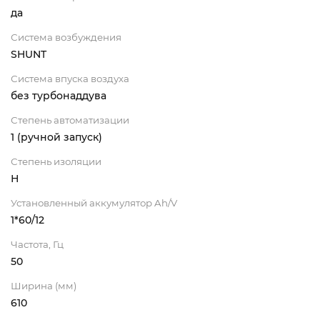
да
Система возбуждения
SHUNT
Система впуска воздуха
без турбонаддува
Степень автоматизации
1 (ручной запуск)
Степень изоляции
Н
Установленный аккумулятор Ah/V
1*60/12
Частота, Гц
50
Ширина (мм)
610