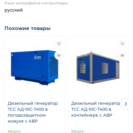
Язык интерфейса контроллера
русский
Похожие товары
Дизельный генератор
Дизельный генератор
ТСС АД-10С-Т400 в
ТСС АД-10С-Т400 в
погодозащитном
контейнере с АВР
кожухе с АВР
Много
Много