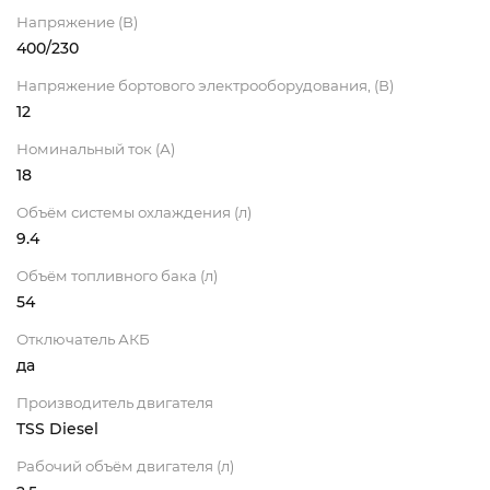
Напряжение (В)
400/230
Напряжение бортового электрооборудования, (В)
12
Номинальный ток (А)
18
Объём системы охлаждения (л)
9.4
Объём топливного бака (л)
54
Отключатель АКБ
да
Производитель двигателя
TSS Diesel
Рабочий объём двигателя (л)