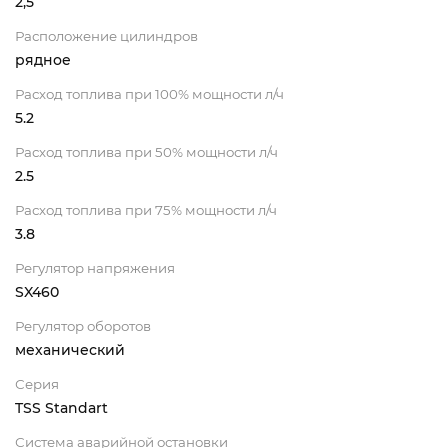
2,5
Расположение цилиндров
рядное
Расход топлива при 100% мощности л/ч
5.2
Расход топлива при 50% мощности л/ч
2.5
Расход топлива при 75% мощности л/ч
3.8
Регулятор напряжения
SX460
Регулятор оборотов
механический
Серия
TSS Standart
Система аварийной остановки