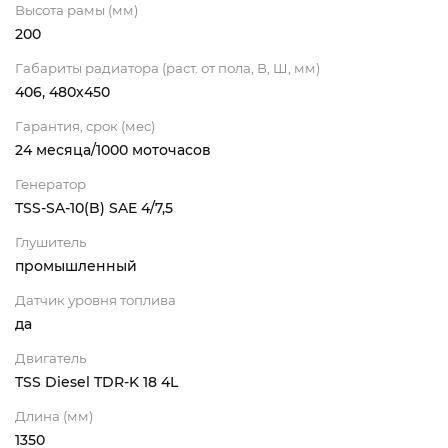
Высота рамы (мм)
200
Габариты радиатора (раст. от пола, В, Ш, мм)
406, 480х450
Гарантия, срок (мес)
24 месяца/1000 моточасов
Генератор
TSS-SA-10(B) SAE 4/7,5
Глушитель
промышленный
Датчик уровня топлива
да
Двигатель
TSS Diesel TDR-K 18 4L
Длина (мм)
1350