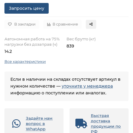
Запросить цену
В закладки
В сравнение
Автономная работа на 75%
Вес брутто (кг)
нагрузки без дозаправ (ч)
839
14.2
Все характеристики
Если в наличии на складах отсутствует артикул в
нужном количестве —
уточните у менеджера
информацию о поступлении или аналогах.
Быстрая
Задайте нам
доставка
вопрос в
продукции по
WhatApp
РФ