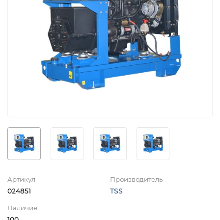
Артикул
Производитель
024851
TSS
Наличие
100