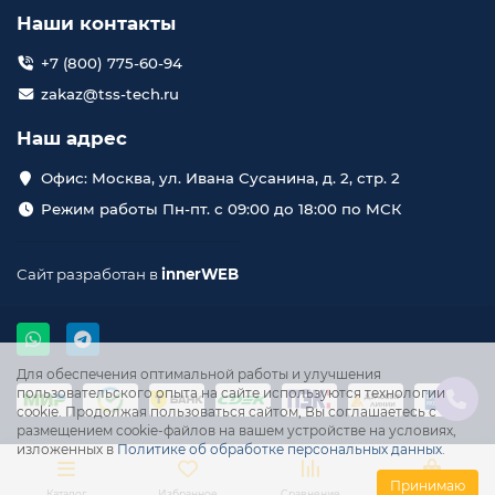
Наши контакты
+7 (800) 775-60-94
zakaz@tss-tech.ru
Наш адрес
Офис: Москва, ул. Ивана Сусанина, д. 2, стр. 2
Режим работы Пн-пт. с 09:00 до 18:00 по МСК
Сайт разработан в
innerWEB
Для обеспечения оптимальной работы и улучшения
пользовательского опыта на сайте используются технологии
cookie. Продолжая пользоваться сайтом, Вы соглашаетесь с
размещением cookie-файлов на вашем устройстве на условиях,
изложенных в
Политике об обработке персональных данных
.
Принимаю
Каталог
Избранное
Сравнение
Корзина