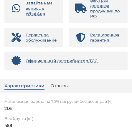
Быстрая
Задайте нам
доставка
вопрос в
продукции по
WhatApp
РФ
Сервисное
Расширенная
обслуживание
гарантия
Официальный дистрибьютор ТСС
Характеристики
Отзывы
Автономная работа на 75% нагрузки без дозаправ (ч)
21.6
Вес брутто (кг)
458