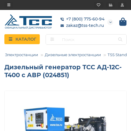
+7 (800) 775-60-94
zakaz@tss-tech.ru
КАТАЛОГ
Электростанции
Дизельные электростанции
TSS Standar
Дизельный генератор ТСС АД-12С-
Т400 с АВР (024851)