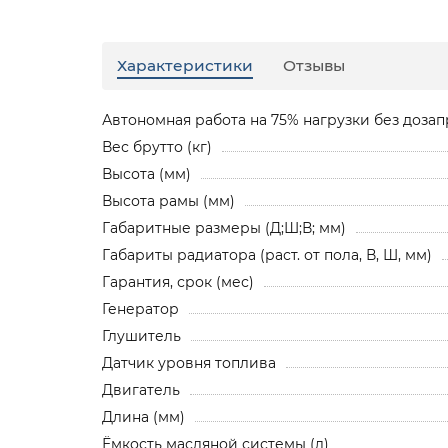
Характеристики
Отзывы
Автономная работа на 75% нагрузки без дозапр
Вес брутто (кг)
Высота (мм)
Высота рамы (мм)
Габаритные размеры (Д;Ш;В; мм)
Габариты радиатора (раст. от пола, В, Ш, мм)
Гарантия, срок (мес)
Генератор
Глушитель
Датчик уровня топлива
Двигатель
Длина (мм)
Ёмкость масляной системы (л)