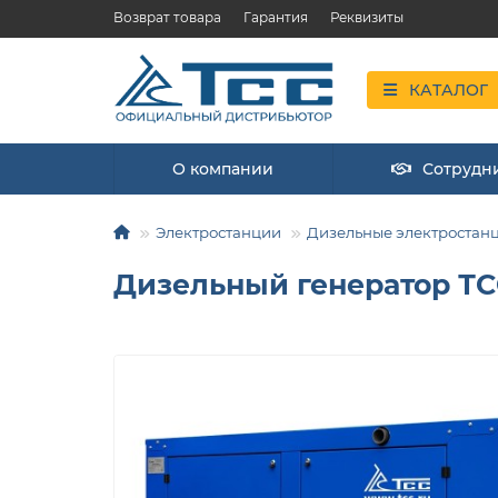
Возврат товара
Гарантия
Реквизиты
КАТАЛОГ
О компании
Сотрудн
Электростанции
Дизельные электростан
Дизельный генератор ТСС