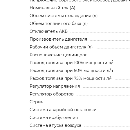
Номинальный ток (А)
Объём системы охлаждения (л)
Объём топливного бака (л)
Отключатель АКБ
Производитель двигателя
Рабочий объём двигателя (л)
Расположение цилиндров
Расход топлива при 100% мощности л/ч
Расход топлива при 50% мощности л/ч
Расход топлива при 75% мощности л/ч
Регулятор напряжения
Регулятор оборотов
Серия
Система аварийной остановки
Система возбуждения
Система впуска воздуха