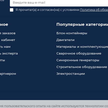
Я прочитал(а) и согласен(на) с условиями
Политика об обра
зное
Популярные категори
 заказов
Блок-контейнеры
 кабинет
Двигатели
ть нам
Материалы и комплектующи
 эксперта
Сварочное оборудование
иты
Синхронные генераторы
Строительное оборудование
партнером
Электростанции
 пользовательского опыта на сайте используются технологии co