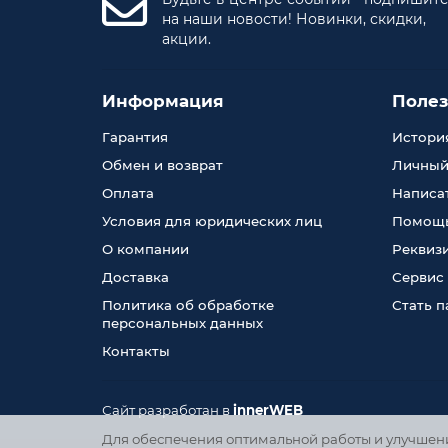
на наши новости! Новинки, скидки,
акции.
Информация
Поле
Гарантия
История
Обмен и возврат
Личный
Оплата
Написа
Условия для юридических лиц
Помощь
О компании
Реквиз
Доставка
Сервис
Политика об обработке
Стать 
персональных данных
Контакты
Сайт разработан в
innerWEB
Для обеспечения оптимальной работы и улучшения