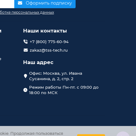
Оформить подписку
ботке персональных данных
и
Наши контакты
+7 (800) 775-60-94
zakaz@tss-tech.ru
е
Наш адрес
Офис: Москва, ул. Ивана
Сусанина, д. 2, стр. 2
Режим работы Пн-пт. с 09:00 до
18:00 по МСК
okie. Продолжая пользоваться