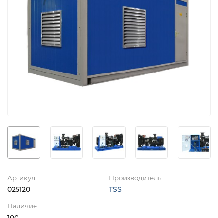
Артикул
Производитель
025120
TSS
Наличие
100