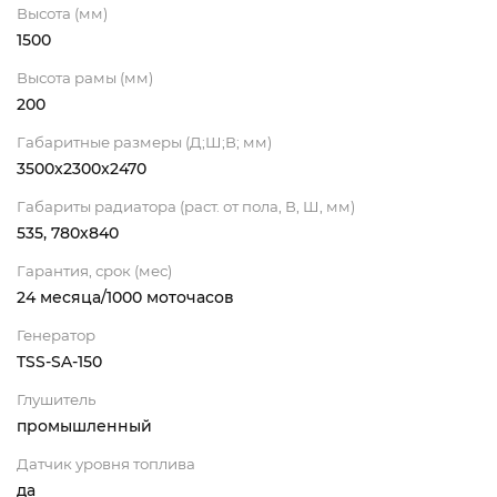
Высота (мм)
1500
Высота рамы (мм)
200
Габаритные размеры (Д;Ш;В; мм)
3500x2300x2470
Габариты радиатора (раст. от пола, В, Ш, мм)
535, 780х840
Гарантия, срок (мес)
24 месяца/1000 моточасов
Генератор
TSS-SA-150
Глушитель
промышленный
Датчик уровня топлива
да