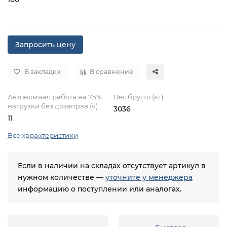
Запросить цену
В закладки
В сравнение
Автономная работа на 75%
Вес брутто (кг)
нагрузки без дозаправ (ч)
3036
11
Все характеристики
Если в наличии на складах отсутствует артикул в
нужном количестве —
уточните у менеджера
информацию о поступлении или аналогах.