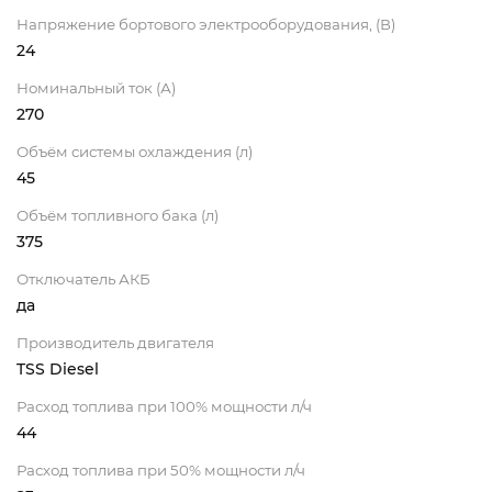
Напряжение бортового электрооборудования, (В)
24
Номинальный ток (А)
270
Объём системы охлаждения (л)
45
Объём топливного бака (л)
375
Отключатель АКБ
да
Производитель двигателя
TSS Diesel
Расход топлива при 100% мощности л/ч
44
Расход топлива при 50% мощности л/ч