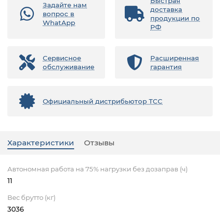
Быстрая
Задайте нам
доставка
вопрос в
продукции по
WhatApp
РФ
Сервисное
Расширенная
обслуживание
гарантия
Официальный дистрибьютор ТСС
Характеристики
Отзывы
Автономная работа на 75% нагрузки без дозаправ (ч)
11
Вес брутто (кг)
3036