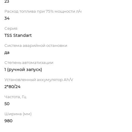
23
Расход топлива при 75% мощности л/ч
34
Серия
TSS Standart
Система аварийной остановки
да
Степень автоматизации
1 (ручной запуск)
Установленный аккумулятор Ah/V
2*80/24
Частота, Гц
50
Ширина (мм)
980