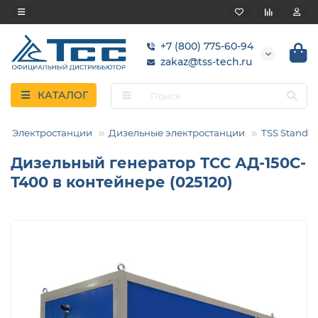
+7 (800) 775-60-94
zakaz@tss-tech.ru
КАТАЛОГ
Электростанции
Дизельные электростанции
TSS Standar
Дизельный генератор ТСС АД-150С-
Т400 в контейнере (025120)