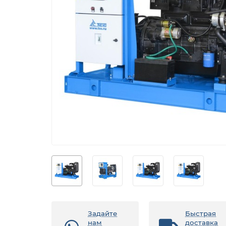
Задайте
Быстрая
нам
доставка