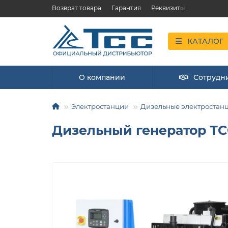
Возврат товара
Гарантия
Реквизиты
КАТАЛОГ
О компании
Сотрудн
Электростанции
Дизельные электростан
Дизельный генератор ТСС