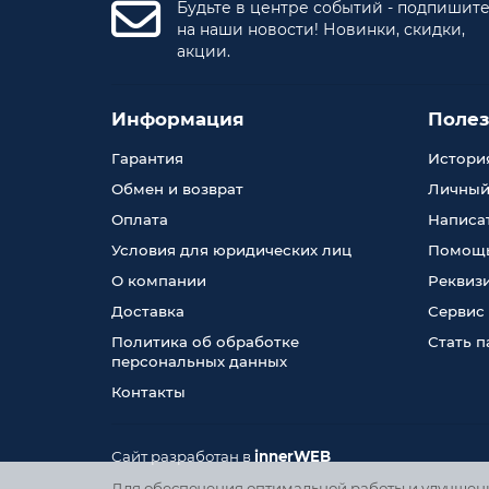
Будьте в центре событий - подпишит
на наши новости! Новинки, скидки,
акции.
Информация
Поле
Гарантия
История
Обмен и возврат
Личный
Оплата
Написа
Условия для юридических лиц
Помощь
О компании
Реквиз
Доставка
Сервис
Политика об обработке
Стать 
персональных данных
Контакты
Сайт разработан в
innerWEB
Для обеспечения оптимальной работы и улучшения