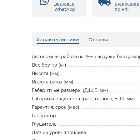
вопрос в
продукции
WhatApp
по РФ
Характеристики
Отзывы
Автономная работа на 75% нагрузки без дозапр
Вес брутто (кг)
Высота (мм)
Высота рамы (мм)
Габаритные размеры (Д;Ш;В; мм)
Габариты радиатора (раст. от пола, В, Ш, мм)
Гарантия, срок (мес)
Генератор
Глушитель
Датчик уровня топлива