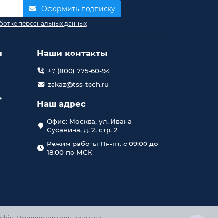
Оформить подписку
ботке персональных данных
и
Наши контакты
+7 (800) 775-60-94
zakaz@tss-tech.ru
е
Наш адрес
Офис: Москва, ул. Ивана
Сусанина, д. 2, стр. 2
Режим работы Пн-пт. с 09:00 до
18:00 по МСК
okie. Продолжая пользоваться