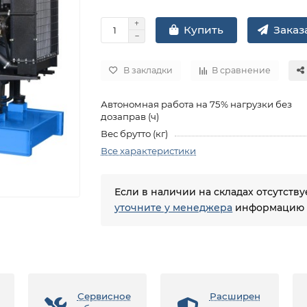
Заказа
Купить
В закладки
В сравнение
Автономная работа на 75% нагрузки без
дозаправ (ч)
Вес брутто (кг)
Все характеристики
Если в наличии на складах отсутств
уточните у менеджера
информацию о
Сервисное
Расширен