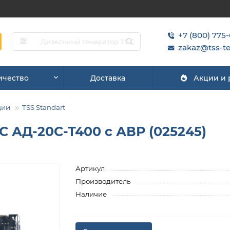
+7 (800) 775
zakaz@tss-te
ичество
Доставка
Акции и
ции
TSS Standart
 АД-20С-Т400 с АВР (025245)
Артикул
Производитель
Наличие