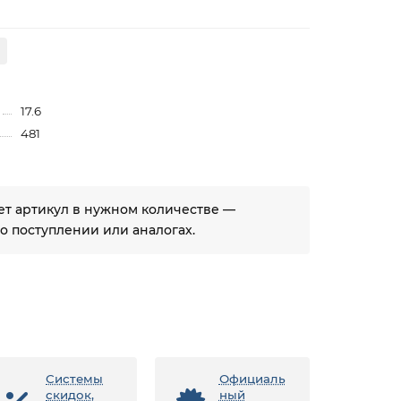
17.6
481
ует артикул в нужном количестве —
 поступлении или аналогах.
Системы
Официаль
скидок,
ный