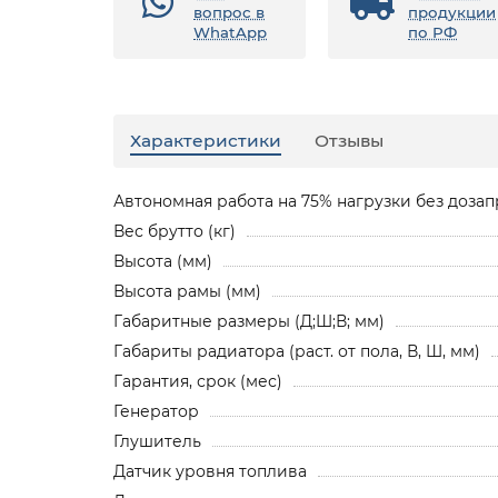
вопрос в
продукции
WhatApp
по РФ
Характеристики
Отзывы
Автономная работа на 75% нагрузки без дозапр
Вес брутто (кг)
Высота (мм)
Высота рамы (мм)
Габаритные размеры (Д;Ш;В; мм)
Габариты радиатора (раст. от пола, В, Ш, мм)
Гарантия, срок (мес)
Генератор
Глушитель
Датчик уровня топлива