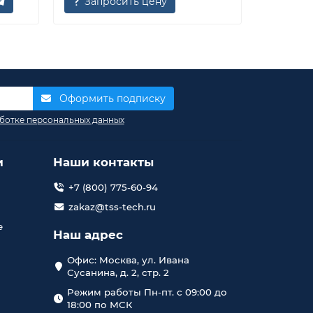
Запросить цену
Запр
Оформить подписку
ботке персональных данных
и
Наши контакты
+7 (800) 775-60-94
zakaz@tss-tech.ru
е
Наш адрес
Офис: Москва, ул. Ивана
Сусанина, д. 2, стр. 2
Режим работы Пн-пт. с 09:00 до
18:00 по МСК