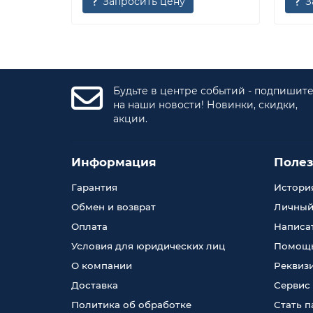
Запросить цену
З
Будьте в центре событий - подпишит
на наши новости! Новинки, скидки,
акции.
Информация
Поле
Гарантия
История
Обмен и возврат
Личный
Оплата
Написа
Условия для юридических лиц
Помощь
О компании
Реквиз
Доставка
Сервис
Политика об обработке
Стать 