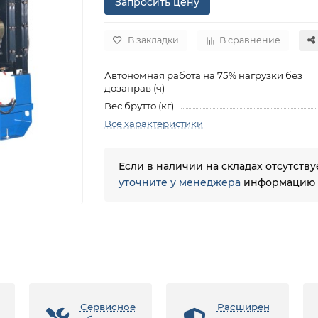
Запросить цену
В закладки
В сравнение
Автономная работа на 75% нагрузки без
дозаправ (ч)
Вес брутто (кг)
Все характеристики
Если в наличии на складах отсутств
уточните у менеджера
информацию о
Сервисное
Расширен