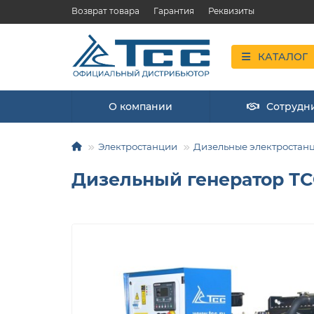
Возврат товара
Гарантия
Реквизиты
КАТАЛОГ
О компании
Сотрудн
Электростанции
Дизельные электростан
Дизельный генератор ТСС