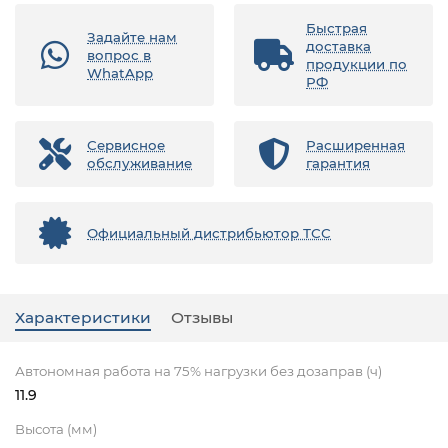
Быстрая
Задайте нам
доставка
вопрос в
продукции по
WhatApp
РФ
Сервисное
Расширенная
обслуживание
гарантия
Официальный дистрибьютор ТСС
Характеристики
Отзывы
Автономная работа на 75% нагрузки без дозаправ (ч)
11.9
Высота (мм)