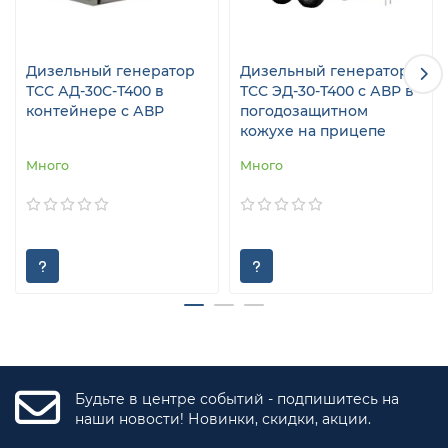
Дизельный генератор
Дизельный генератор
ТСС АД-30С-Т400 в
ТСС ЭД-30-Т400 с АВР в
контейнере с АВР
погодозащитном
кожухе на прицепе
Много
Много
Будьте в центре событий - подпишитесь на
наши новости! Новинки, скидки, акции.