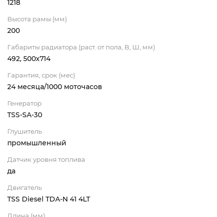
1218
Высота рамы (мм)
200
Габариты радиатора (раст. от пола, В, Ш, мм)
492, 500х714
Гарантия, срок (мес)
24 месяца/1000 моточасов
Генератор
TSS-SA-30
Глушитель
промышленный
Датчик уровня топлива
да
Двигатель
TSS Diesel TDA-N 41 4LT
Длина (мм)