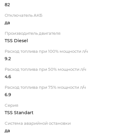
82
Отключатель АКБ
да
Производитель двигателя
TSS Diesel
Расход топлива при 100% мощности л/ч
9.2
Расход топлива при 50% мощности л/ч
4.6
Расход топлива при 75% мощности л/ч
6.9
Серия
TSS Standart
Система аварийной остановки
да