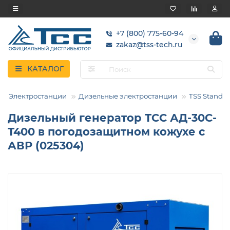
+7 (800) 775-60-94
zakaz@tss-tech.ru
КАТАЛОГ
Электростанции
Дизельные электростанции
TSS Standar
Дизельный генератор ТСС АД-30С-
Т400 в погодозащитном кожухе с
АВР (025304)