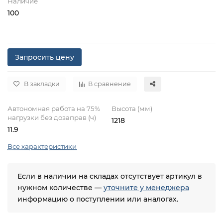
Наличие
100
Запросить цену
В закладки
В сравнение
Автономная работа на 75%
Высота (мм)
нагрузки без дозаправ (ч)
1218
11.9
Все характеристики
Если в наличии на складах отсутствует артикул в
нужном количестве —
уточните у менеджера
информацию о поступлении или аналогах.