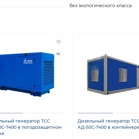
без экологического класса
льный генератор ТСС
Дизельный генератор ТС
0С-Т400 в погодозащитном
АД-50С-Т400 в контейнер
хе