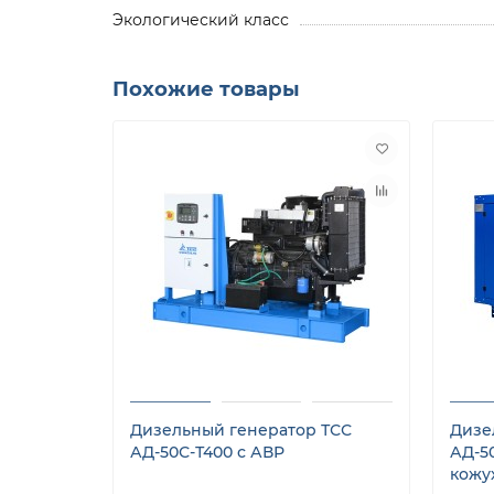
Экологический класс
Похожие товары
Дизельный генератор ТСС
Дизе
АД-50С-Т400 с АВР
АД-5
кожу