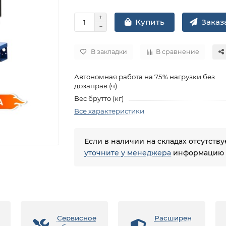
Заказа
Купить
В закладки
В сравнение
Автономная работа на 75% нагрузки без
дозаправ (ч)
Вес брутто (кг)
Все характеристики
Если в наличии на складах отсутств
уточните у менеджера
информацию о
Сервисное
Расширен