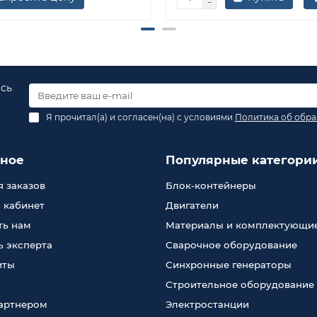
есь
Я прочитал(а) и согласен(на) с условиями
Политика об обра
зное
Популярные категори
 заказов
Блок-контейнеры
 кабинет
Двигатели
ть нам
Материалы и комплектующи
 эксперта
Сварочное оборудование
иты
Синхронные генераторы
Строительное оборудование
партнером
Электростанции