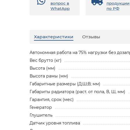
вопрос в
продукции
WhatApp
по РФ
Характеристики
Отзывы
Автономная работа на 75% нагрузки без дозапр
Вес брутто (кг)
Высота (мм)
Высота рамы (мм)
Габаритные размеры (Д;Ш;В; мм)
Габариты радиатора (раст. от пола, В, Ш, мм)
Гарантия, срок (мес)
Генератор
Глушитель
Датчик уровня топлива