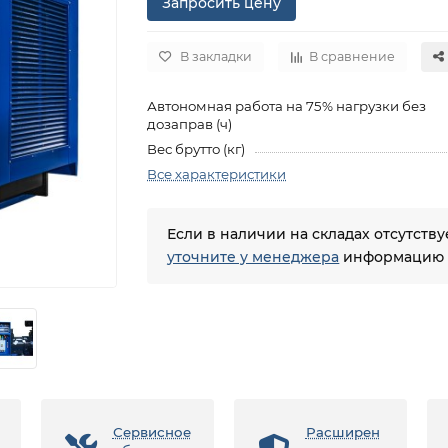
Запросить цену
В закладки
В сравнение
Автономная работа на 75% нагрузки без
дозаправ (ч)
Вес брутто (кг)
Все характеристики
Если в наличии на складах отсутств
уточните у менеджера
информацию о
Сервисное
Расширен