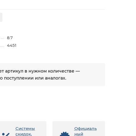
8.7
4451
ует артикул в нужном количестве —
 поступлении или аналогах.
Системы
Официаль
скидок,
ный