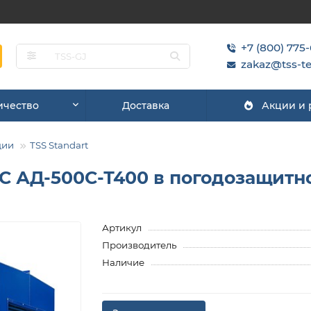
+7 (800) 775
zakaz@tss-te
ичество
Доставка
Акции и
ции
TSS Standart
С АД-500С-Т400 в погодозащитно
Артикул
Производитель
Наличие