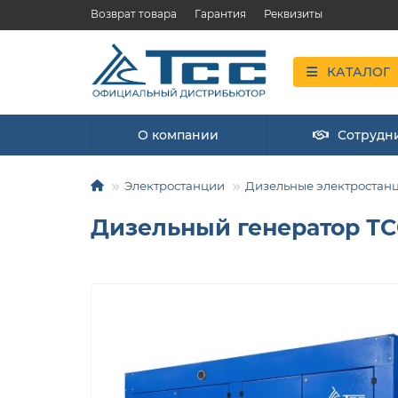
Возврат товара
Гарантия
Реквизиты
КАТАЛОГ
О компании
Сотрудн
Электростанции
Дизельные электростан
Дизельный генератор ТС