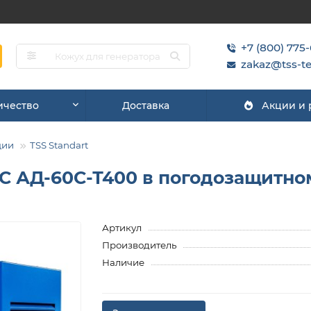
+7 (800) 775
zakaz@tss-te
ичество
Доставка
Акции и
ции
TSS Standart
С АД-60С-Т400 в погодозащитном
Артикул
Производитель
Наличие