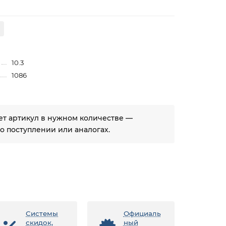
10.3
1086
ует артикул в нужном количестве —
 поступлении или аналогах.
Системы
Официаль
скидок,
ный