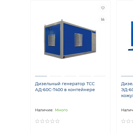
Дизельный генератор ТСС
Дизе
АД-60С-Т400 в контейнере
ЭД-6
кожу
Много