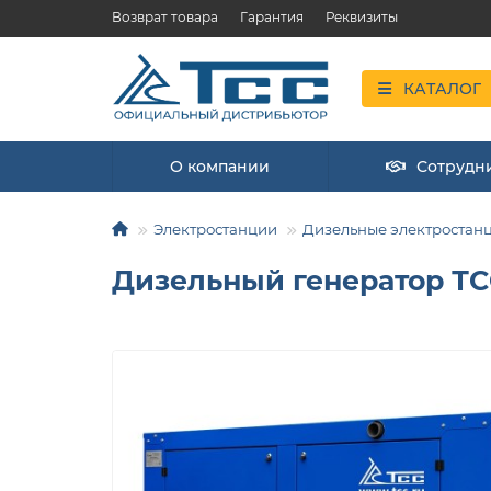
Возврат товара
Гарантия
Реквизиты
КАТАЛОГ
О компании
Сотрудн
Электростанции
Дизельные электростан
Дизельный генератор ТС