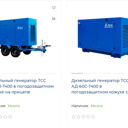
льный генератор ТСС
Дизельный генератор ТС
0-Т400 в погодозащитном
АД-60С-Т400 в
хе на прицепе
погодозащитном кожухе 
Много
Много