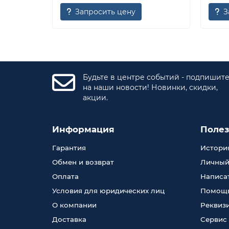
Запросить цену
З
Будьте в центре событий - подпишит
на наши новости! Новинки, скидки,
акции.
Информация
Поле
Гарантия
История
Обмен и возврат
Личный
Оплата
Написа
Условия для юридических лиц
Помощь
О компании
Реквиз
Доставка
Сервис