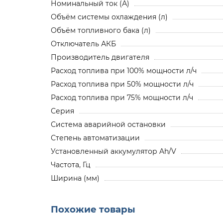
Номинальный ток (А)
Объём системы охлаждения (л)
Объём топливного бака (л)
Отключатель АКБ
Производитель двигателя
Расход топлива при 100% мощности л/ч
Расход топлива при 50% мощности л/ч
Расход топлива при 75% мощности л/ч
Серия
Система аварийной остановки
Степень автоматизации
Установленный аккумулятор Ah/V
Частота, Гц
Ширина (мм)
Похожие товары