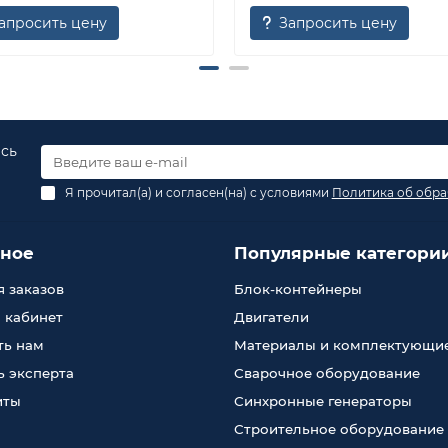
апросить цену
Запросить цену
есь
Я прочитал(а) и согласен(на) с условиями
Политика об обра
зное
Популярные категори
 заказов
Блок-контейнеры
 кабинет
Двигатели
ть нам
Материалы и комплектующи
 эксперта
Сварочное оборудование
иты
Синхронные генераторы
Строительное оборудование