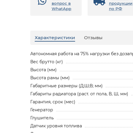
вопрос в
продукции
WhatApp
по РФ
Характеристики
Отзывы
Автономная работа на 75% нагрузки без дозапр
Вес брутто (кг)
Высота (мм)
Высота рамы (мм)
Габаритные размеры (Д;Ш;В; мм)
Габариты радиатора (раст. от пола, В, Ш, мм)
Гарантия, срок (мес)
Генератор
Глушитель
Датчик уровня топлива