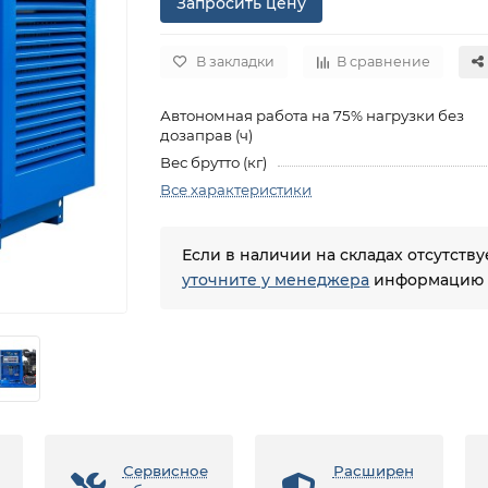
Запросить цену
В закладки
В сравнение
Автономная работа на 75% нагрузки без
дозаправ (ч)
Вес брутто (кг)
Все характеристики
Если в наличии на складах отсутств
уточните у менеджера
информацию о
Сервисное
Расширен