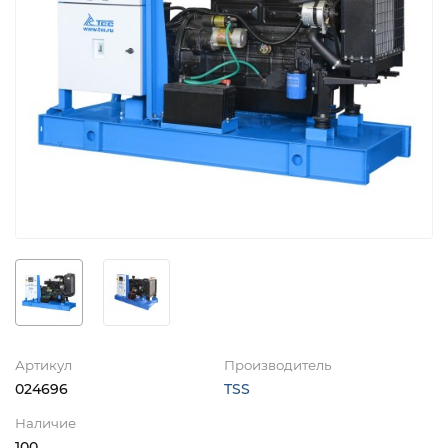
Артикул
Производитель
024696
TSS
Наличие
100