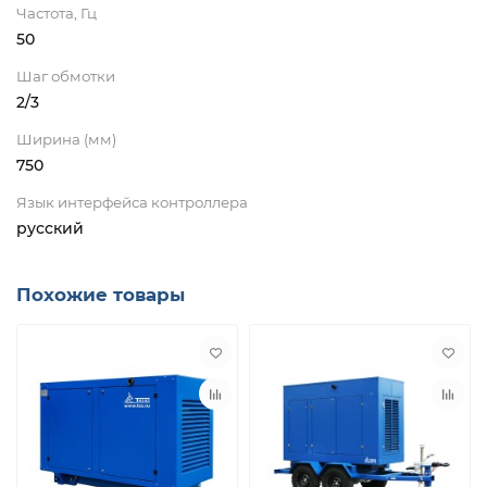
Частота, Гц
50
Шаг обмотки
2/3
Ширина (мм)
750
Язык интерфейса контроллера
русский
Похожие товары