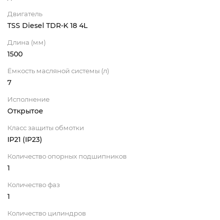
Двигатель
TSS Diesel TDR-K 18 4L
Длина (мм)
1500
Ёмкость масляной системы (л)
7
Исполнение
Открытое
Класс защиты обмотки
IP21 (IP23)
Количество опорных подшипников
1
Количество фаз
1
Количество цилиндров