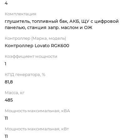
4
Комплектация
глушитель, топливный бак, АКБ, ЩУ с цифровой
панелью, станция запр. маслом и ОЖ
Контроллер (Марка, модель)
Контроллер Lovato RGK600
Коэффициент мощности
1
КПД генератора, %
81,8
Масса, кг
485
Мощность максимальная, кВА
11
Мощность максимальная, кВт
11