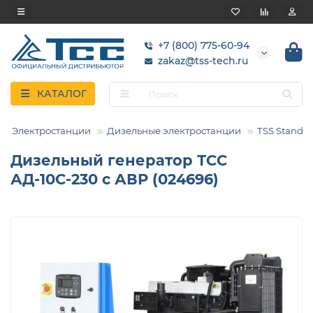
+7 (800) 775-60-94
zakaz@tss-tech.ru
КАТАЛОГ
Электростанции
Дизельные электростанции
TSS Standar
Дизельный генератор ТСС
АД-10С-230 с АВР (024696)