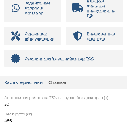
Быстрая
Задайте нам
доставка
вопрос в
продукции по
WhatApp
РФ
Сервисное
Расширенная
обслуживание
гарантия
Официальный дистрибьютор ТСС
Характеристики
Отзывы
Автономная работа на 75% нагрузки без дозаправ (ч)
50
Вес брутто (кг)
486