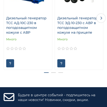
Дизельный генератор
Дизельный генератор
ТСС АД-10С-230 в
ТСС ЭД-10-230 с АВР в
погодозащитном
погодозащитном
кожухе с АВР
кожухе на прицепе
Много
Много
Будьте в центре событий - подпишитесь на
наши новости! Новинки, скидки, акции.