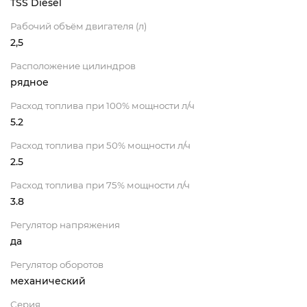
TSS Diesel
Рабочий объём двигателя (л)
2,5
Расположение цилиндров
рядное
Расход топлива при 100% мощности л/ч
5.2
Расход топлива при 50% мощности л/ч
2.5
Расход топлива при 75% мощности л/ч
3.8
Регулятор напряжения
да
Регулятор оборотов
механический
Серия