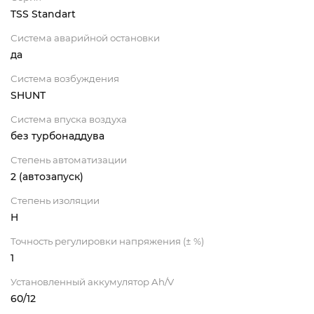
TSS Standart
Система аварийной остановки
да
Система возбуждения
SHUNT
Система впуска воздуха
без турбонаддува
Степень автоматизации
2 (автозапуск)
Степень изоляции
H
Точность регулировки напряжения (± %)
1
Установленный аккумулятор Ah/V
60/12