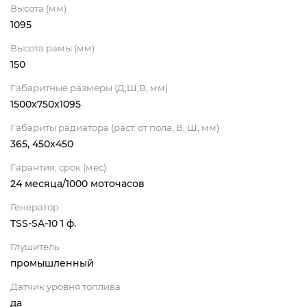
Высота (мм)
1095
Высота рамы (мм)
150
Габаритные размеры (Д;Ш;В; мм)
1500x750x1095
Габариты радиатора (раст. от пола, В, Ш, мм)
365, 450x450
Гарантия, срок (мес)
24 месяца/1000 моточасов
Генератор
TSS-SA-10 1 ф.
Глушитель
промышленный
Датчик уровня топлива
да