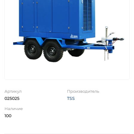
Артикул
Производитель
025025
TSS
Наличие
100