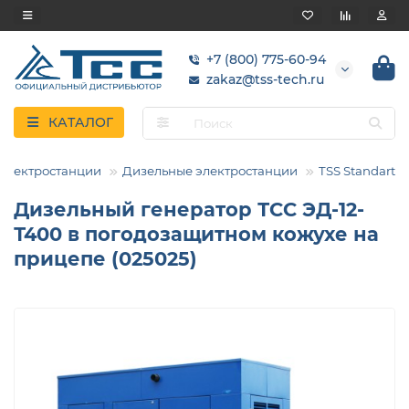
+7 (800) 775-60-94
zakaz@tss-tech.ru
КАТАЛОГ
Электростанции
Дизельные электростанции
TSS Standart
Дизельный генератор ТСС ЭД-12-
Т400 в погодозащитном кожухе на
прицепе (025025)