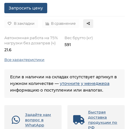
Запросить цену
В закладки
В сравнение
Автономная работа на 75%
Вес брутто (кг)
нагрузки без дозаправ (ч)
591
21.6
Все характеристики
Если в наличии на складах отсутствует артикул в
нужном количестве —
уточните у менеджера
информацию о поступлении или аналогах.
Быстрая
Задайте нам
доставка
вопрос в
продукции по
WhatApp
РФ