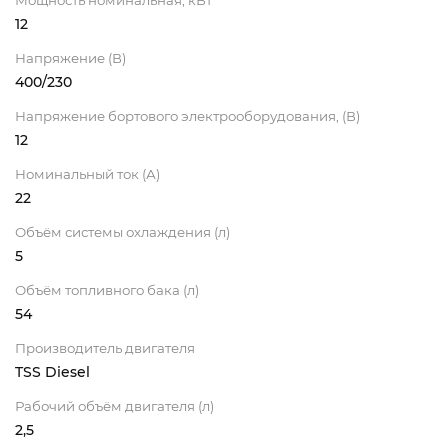
12
Напряжение (В)
400/230
Напряжение бортового электрооборудования, (В)
12
Номинальный ток (А)
22
Объём системы охлаждения (л)
5
Объём топливного бака (л)
54
Производитель двигателя
TSS Diesel
Рабочий объём двигателя (л)
2,5