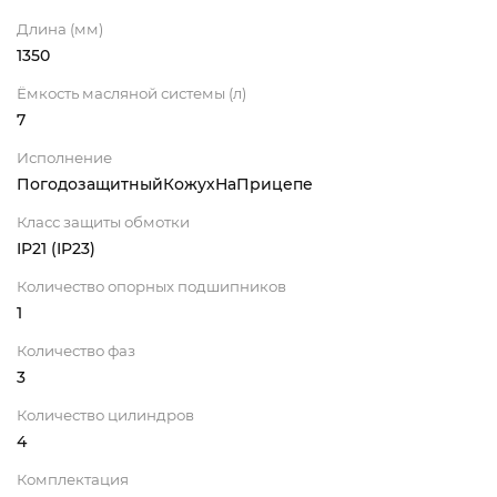
Длина (мм)
1350
Ёмкость масляной системы (л)
7
Исполнение
ПогодозащитныйКожухНаПрицепе
Класс защиты обмотки
IP21 (IP23)
Количество опорных подшипников
1
Количество фаз
3
Количество цилиндров
4
Комплектация