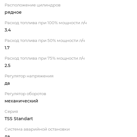
Расположение цилиндров
рядное
Расход топлива при 100% мощности л/ч
3.4
Расход топлива при 50% мощности л/ч
1.7
Расход топлива при 75% мощности л/ч
2.5
Регулятор напряжения
да
Регулятор оборотов
механический
Серия
TSS Standart
Система аварийной остановки
да