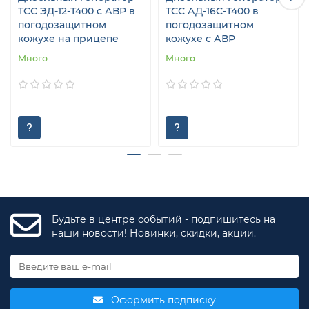
ТСС ЭД-12-Т400 с АВР в
ТСС АД-16С-Т400 в
погодозащитном
погодозащитном
кожухе на прицепе
кожухе с АВР
Много
Много
Будьте в центре событий - подпишитесь на
наши новости! Новинки, скидки, акции.
Оформить подписку