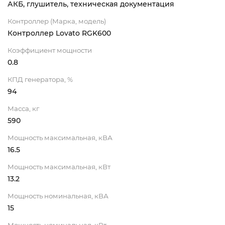
АКБ, глушитель, техническая документация
Контроллер (Марка, модель)
Контроллер Lovato RGK600
Коэффициент мощности
0.8
КПД генератора, %
94
Масса, кг
590
Мощность максимальная, кВА
16.5
Мощность максимальная, кВт
13.2
Мощность номинальная, кВА
15
Мощность номинальная, кВт