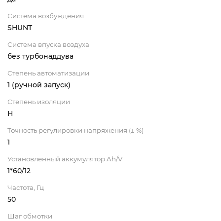
Система возбуждения
SHUNT
Система впуска воздуха
без турбонаддува
Степень автоматизации
1 (ручной запуск)
Степень изоляции
Н
Точность регулировки напряжения (± %)
1
Установленный аккумулятор Ah/V
1*60/12
Частота, Гц
50
Шаг обмотки