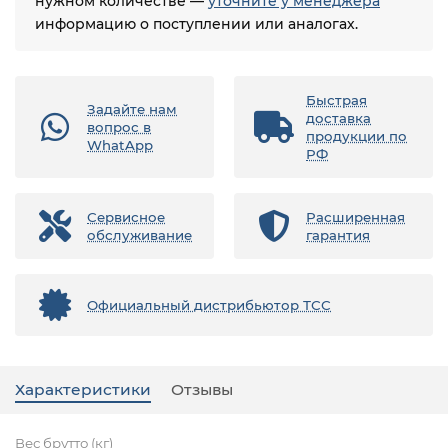
нужном количестве —
уточните у менеджера
информацию о поступлении или аналогах.
Быстрая
Задайте нам
доставка
вопрос в
продукции по
WhatApp
РФ
Сервисное
Расширенная
обслуживание
гарантия
Официальный дистрибьютор ТСС
Характеристики
Отзывы
Вес брутто (кг)