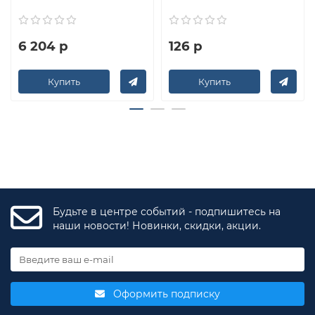
6 204 р
126 р
Купить
Купить
Будьте в центре событий - подпишитесь на
наши новости! Новинки, скидки, акции.
Оформить подписку