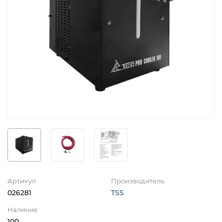
Артикул
Производитель
026281
TSS
Наличие
100