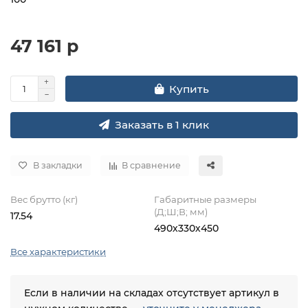
47 161 р
Купить
Заказать в 1 клик
В закладки
В сравнение
Вес брутто (кг)
Габаритные размеры
(Д;Ш;В; мм)
17.54
490х330х450
Все характеристики
Если в наличии на складах отсутствует артикул в