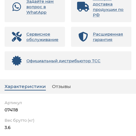
Задайте нам
доставка
вопрос в
продукции по
WhatApp
РФ
Сервисное
Расширенная
обслуживание
гарантия
Официальный дистрибьютор ТСС
Характеристики
Отзывы
Артикул
074118
Вес брутто (кг)
3.6