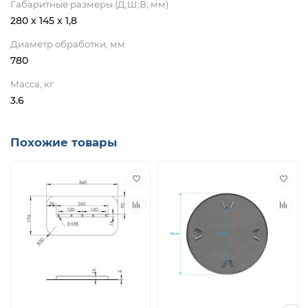
Габаритные размеры (Д;Ш;В; мм)
280 х 145 х 1,8
Диаметр обработки, мм
780
Масса, кг
3.6
Похожие товары