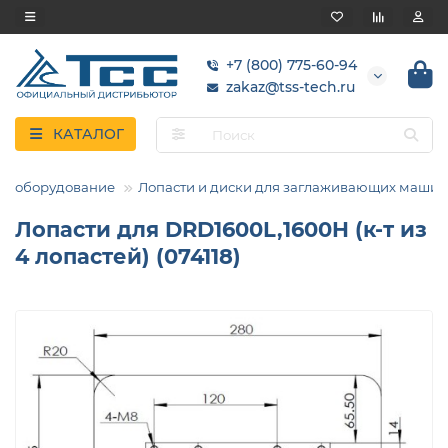
+7 (800) 775-60-94
zakaz@tss-tech.ru
КАТАЛОГ
ое оборудование
Лопасти и диски для заглаживающих машин
Лопасти для DRD1600L,1600H (к-т из
4 лопастей) (074118)