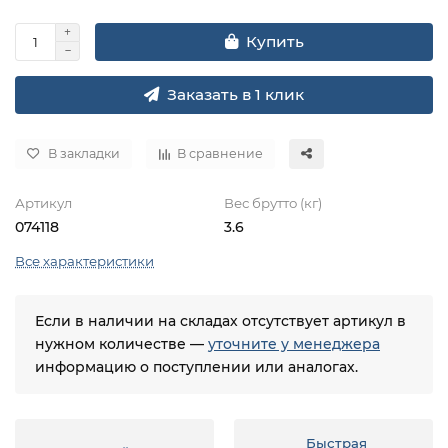
Купить
Заказать в 1 клик
В закладки
В сравнение
Артикул
Вес брутто (кг)
074118
3.6
Все характеристики
Если в наличии на складах отсутствует артикул в
нужном количестве —
уточните у менеджера
информацию о поступлении или аналогах.
Быстрая