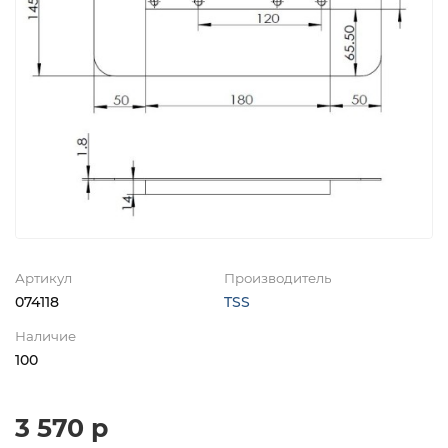
Артикул
Производитель
074118
TSS
Наличие
100
3 570 р