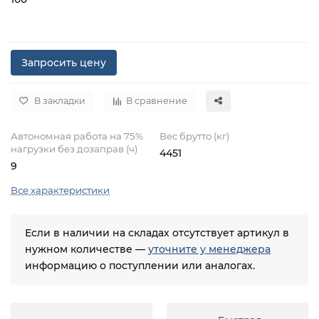
Запросить цену
В закладки
В сравнение
Автономная работа на 75%
Вес брутто (кг)
нагрузки без дозаправ (ч)
4451
9
Все характеристики
Если в наличии на складах отсутствует артикул в
нужном количестве —
уточните у менеджера
информацию о поступлении или аналогах.