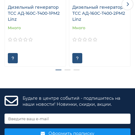
Дизельный генератор
Дизельный генератор
ТСС АД-160С-Т400-1РМ2
ТСС АД-160С-Т400-2РМ2
Linz
Linz
Много
Много
Будьте в центре событий - подпишитесь на
наши новости! Новинки, скидки, акции.
Оформить подписку