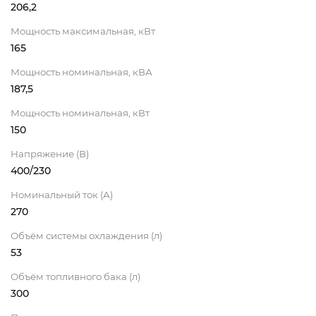
206,2
Мощность максимальная, кВт
165
Мощность номинальная, кВА
187,5
Мощность номинальная, кВт
150
Напряжение (В)
400/230
Номинальный ток (А)
270
Объём системы охлаждения (л)
53
Объём топливного бака (л)
300