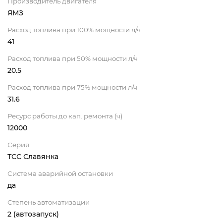
Производитель двигателя
ЯМЗ
Расход топлива при 100% мощности л/ч
41
Расход топлива при 50% мощности л/ч
20.5
Расход топлива при 75% мощности л/ч
31.6
Ресурс работы до кап. ремонта (ч)
12000
Серия
ТСС Славянка
Система аварийной остановки
да
Степень автоматизации
2 (автозапуск)