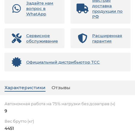
Быстрая
Задайте нам
доставка
вопрос в
продукции по
WhatApp
РФ
Сервисное
Расширенная
обслуживание
гарантия
Официальный дистрибьютор ТСС
Характеристики
Отзывы
Автономная работа на 75% нагрузки без дозаправ (ч)
9
Вес брутто (кг)
4451