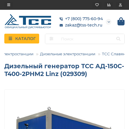
+7 (800) 775-60-94
zakaz@tss-tech.ru
КАТАЛОГ
Электростанции
Дизельные электростанции
ТСС Славянк
Дизельный генератор ТСС АД-150С-
Т400-2РНМ2 Linz (029309)