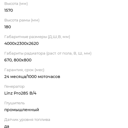
Высота (мм)
1570
Высота рамы (мм)
180
Габаритные размеры (Д;Ш;В; мм)
4000x2300x2620
Габариты радиатора (раст. от пола, В, Ш, мм)
670, 800х800
Гарантия, срок (мес)
24 месяца/1000 моточасов
Генератор
Linz Pro28S B/4
Глушитель
промышленный
Датчик уровня топлива
да