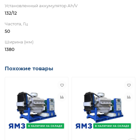
Установленный аккумулятор Ah/V
132/12
Частота, Гц
50
Ширина (мм)
1380
Похожие товары