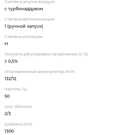
Система впуска воздуха
с турбонаддувом
Степень автоматизации
1 (ручной запуск)
Степень изоляции
Н
Точность регулировки напряжения (± %)
± 0,5%
Установленный аккумулятор Ah/V
132/12
Частота, Гц
50
Шаг обмотки
2/3
Ширина (мм)
1300