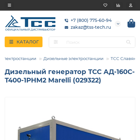
+7 (800) 775-60-94
zakaz@tss-tech.ru
КАТАЛОГ
Электростанции
Дизельные электростанции
ТСС Славянк
Дизельный генератор ТСС АД-160С-
Т400-1РНМ2 Marelli (029322)