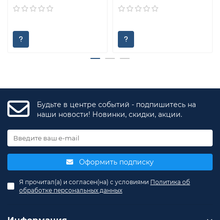
Будьте в центре событий - подпишитесь на
наши новости! Новинки, скидки, акции.
Оформить подписку
Я прочитал(а) и согласен(на) с условиями
Политика об
обработке персональных данных