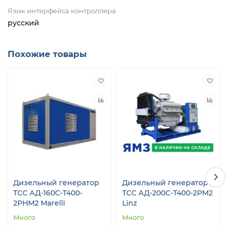
Язык интерфейса контроллера
русский
Похожие товары
Дизельный генератор
Дизельный генератор
ТСС АД-160С-Т400-
ТСС АД-200С-Т400-2РМ2
2РНМ2 Marelli
Linz
Много
Много