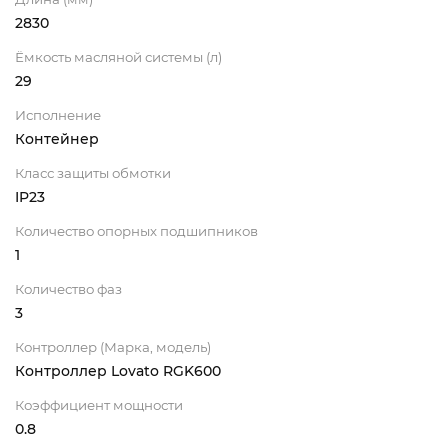
2830
Ёмкость масляной системы (л)
29
Исполнение
Контейнер
Класс защиты обмотки
IP23
Количество опорных подшипников
1
Количество фаз
3
Контроллер (Марка, модель)
Контроллер Lovato RGK600
Коэффициент мощности
0.8