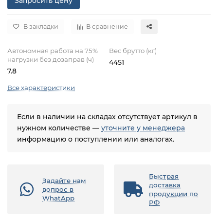
Запросить цену
В закладки
В сравнение
Автономная работа на 75%
Вес брутто (кг)
нагрузки без дозаправ (ч)
4451
7.8
Все характеристики
Если в наличии на складах отсутствует артикул в
нужном количестве —
уточните у менеджера
информацию о поступлении или аналогах.
Быстрая
Задайте нам
доставка
вопрос в
продукции по
WhatApp
РФ