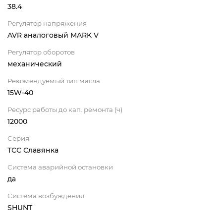
38.4
Регулятор напряжения
AVR аналоговый MARK V
Регулятор оборотов
механический
Рекомендуемый тип масла
15W-40
Ресурс работы до кап. ремонта (ч)
12000
Серия
ТСС Славянка
Система аварийной остановки
да
Система возбуждения
SHUNT