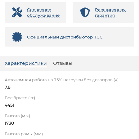
Сервисное
Расширенная
обслуживание
гарантия
Официальный дистрибьютор ТСС
Характеристики
Отзывы
Автономная работа на 75% нагрузки без дозаправ (ч)
7.8
Вес брутто (кг)
4451
Высота (мм)
1730
Высота рамы (мм)