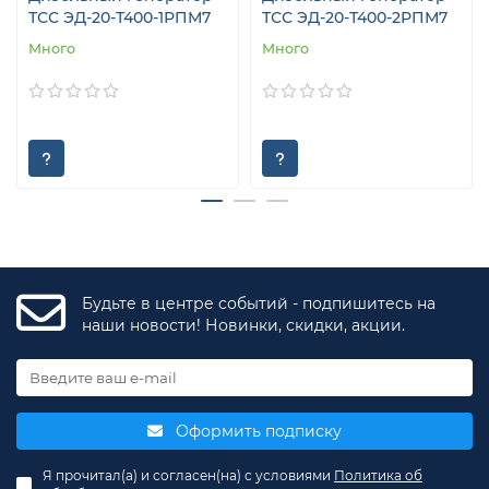
ТСС ЭД-20-Т400-1РПМ7
ТСС ЭД-20-Т400-2РПМ7
Много
Много
Будьте в центре событий - подпишитесь на
наши новости! Новинки, скидки, акции.
Оформить подписку
Я прочитал(а) и согласен(на) с условиями
Политика об