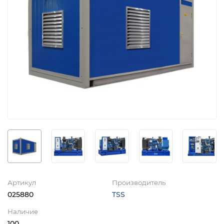
Артикул
Производитель
025880
TSS
Наличие
100