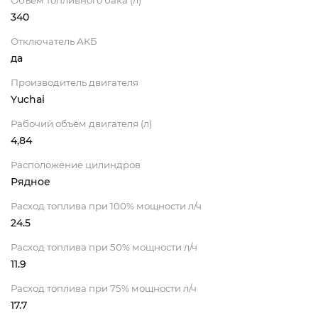
Объём топливного бака (л)
340
Отключатель АКБ
да
Производитель двигателя
Yuchai
Рабочий объём двигателя (л)
4,84
Расположение цилиндров
Рядное
Расход топлива при 100% мощности л/ч
24.5
Расход топлива при 50% мощности л/ч
11.9
Расход топлива при 75% мощности л/ч
17.7