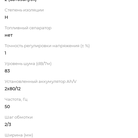
Степень изоляции
H
Топливный сепаратор
нет
Точность регулировки напряжения (± %)
1
Уровень шума (dB/7м)
83
Установленный аккумулятор Ah/V
2х80/12
Частота, Гц
50
Шаг обмотки
2/3
Ширина (мм)