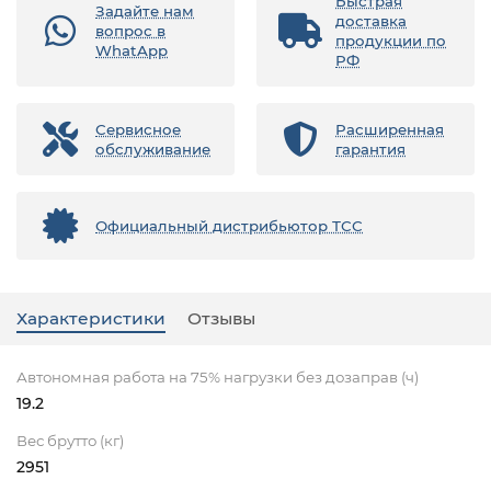
Быстрая
Задайте нам
доставка
вопрос в
продукции по
WhatApp
РФ
Сервисное
Расширенная
обслуживание
гарантия
Официальный дистрибьютор ТСС
Характеристики
Отзывы
Автономная работа на 75% нагрузки без дозаправ (ч)
19.2
Вес брутто (кг)
2951