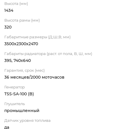
Высота (мм)
1434
Высота рамы (мм)
320
Габаритные размеры (Д;Ш;В; мм)
3500x2300x2470
Габариты радиатора (раст. от пола, В, Ш, мм)
395, 740x640
Гарантия, срок (мес)
36 месяцев/2000 моточасов
Генератор
TSS-SA-100 (B)
Глушитель
промышленный
Датчик уровня топлива
да