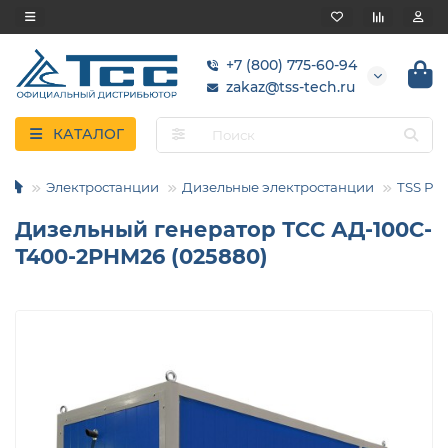
+7 (800) 775-60-94
zakaz@tss-tech.ru
КАТАЛОГ
Электростанции
Дизельные электростанции
TSS Pro
Дизельный генератор ТСС АД-100С-
Т400-2РНМ26 (025880)