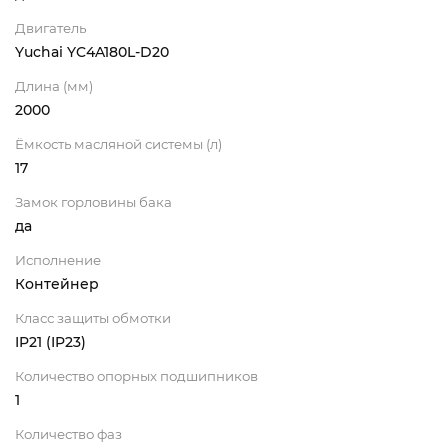
Двигатель
Yuchai YC4A180L-D20
Длина (мм)
2000
Ёмкость масляной системы (л)
17
Замок горловины бака
да
Исполнение
Контейнер
Класс защиты обмотки
IP21 (IP23)
Количество опорных подшипников
1
Количество фаз