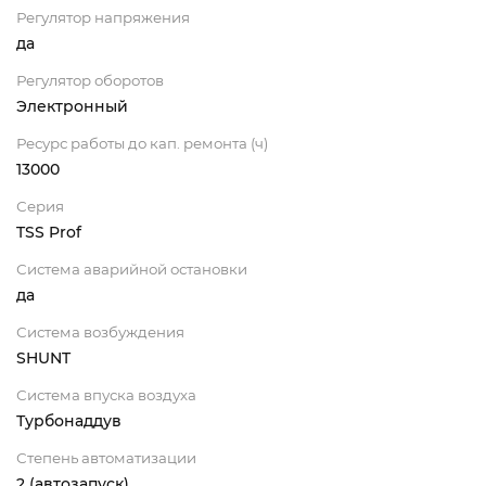
Регулятор напряжения
да
Регулятор оборотов
Электронный
Ресурс работы до кап. ремонта (ч)
13000
Серия
TSS Prof
Система аварийной остановки
да
Система возбуждения
SHUNT
Система впуска воздуха
Турбонаддув
Степень автоматизации
2 (автозапуск)