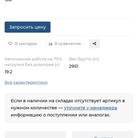
Запросить цену
В закладки
В сравнение
Автономная работа на 75%
Вес брутто (кг)
нагрузки без дозаправ (ч)
2951
19.2
Все характеристики
Если в наличии на складах отсутствует артикул в
нужном количестве —
уточните у менеджера
информацию о поступлении или аналогах.