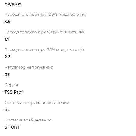
рядное
Расход топлива при 100% мощности л/ч
3.5
Расход топлива при 50% мощности л/ч
1.7
Расход топлива при 75% мощности л/ч
2.6
Регулятор напряжения
да
Серия
TSS Prof
Система аварийной остановки
да
Система возбуждения
SHUNT