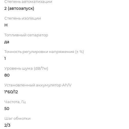
Степень автоматизации
2 (автозапуск)
Степень изоляции
Н
Топливный сепаратор
да
Точность регулировки напряжения (± %)
1
Уровень шума (dB/7м)
80
Установленный аккумулятор Ah/V
1*60/12
Частота, Гц
50
Шаг обмотки
2/3