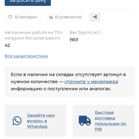
Запросить цену
В закладки
В сравнение
Автономная работа на 75%
Вес брутто (кг)
нагрузки без дозаправ (ч)
1901
42
Все характеристики
Если в наличии на складах отсутствует артикул в
нужном количестве —
уточните у менеджера
информацию о поступлении или аналогах.
Быстрая
Задайте нам
доставка
вопрос в
продукции по
WhatApp
РФ