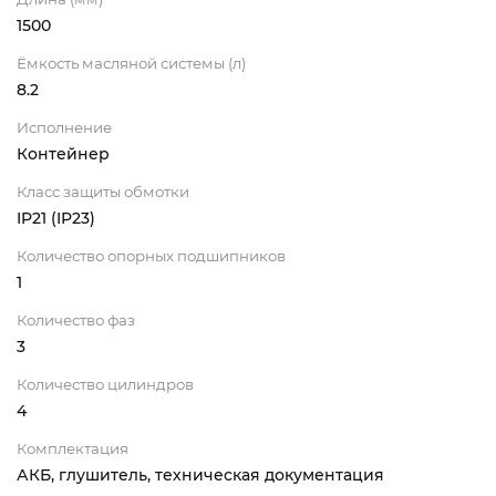
1500
Ёмкость масляной системы (л)
8.2
Исполнение
Контейнер
Класс защиты обмотки
IP21 (IP23)
Количество опорных подшипников
1
Количество фаз
3
Количество цилиндров
4
Комплектация
АКБ, глушитель, техническая документация