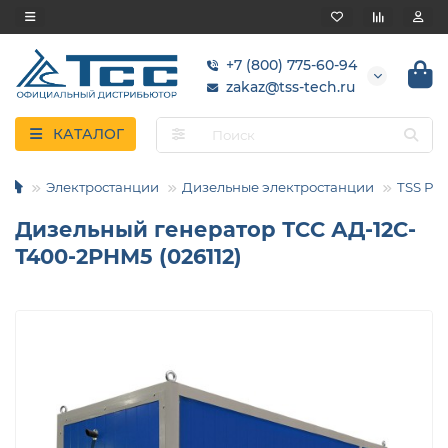
+7 (800) 775-60-94
zakaz@tss-tech.ru
КАТАЛОГ
Электростанции
Дизельные электростанции
TSS Pro
Дизельный генератор ТСС АД-12С-
Т400-2РНМ5 (026112)