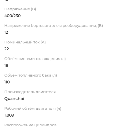
Напряжение (В)
400/230
Напряжение бортового электрооборудования, (В)
12
Номинальный ток (А)
22
Объём системы охлаждения (л)
18
Объём топливного бака (л)
110
Производитель двигателя
Quanchai
Рабочий объём двигателя (л)
1,809
Расположение цилиндров