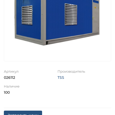
Артикул
Производитель
026112
TSS
Наличие
100