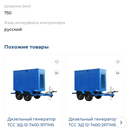
Ширина (мм)
750
Язык интерфейса контроллера
русский
Похожие товары
Дизельный генератор
Дизельный генератор
ТСС ЭД-12-Т400-1РПМ5
ТСС ЭД-12-Т400-2РПМ5