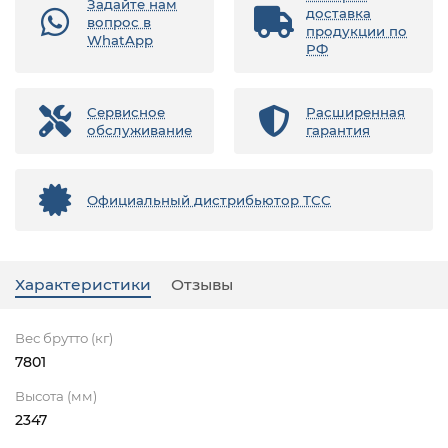
Задайте нам
доставка
вопрос в
продукции по
WhatApp
РФ
Сервисное
Расширенная
обслуживание
гарантия
Официальный дистрибьютор ТСС
Характеристики
Отзывы
Вес брутто (кг)
7801
Высота (мм)
2347