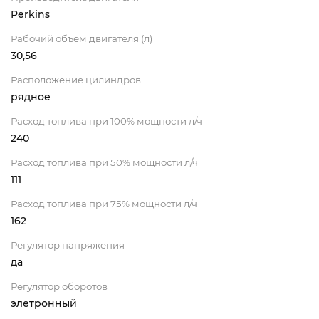
Perkins
Рабочий объём двигателя (л)
30,56
Расположение цилиндров
рядное
Расход топлива при 100% мощности л/ч
240
Расход топлива при 50% мощности л/ч
111
Расход топлива при 75% мощности л/ч
162
Регулятор напряжения
да
Регулятор оборотов
элетронный