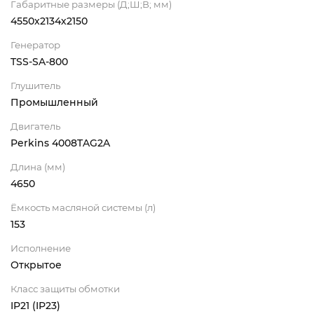
Габаритные размеры (Д;Ш;В; мм)
4550х2134х2150
Генератор
TSS-SA-800
Глушитель
Промышленный
Двигатель
Perkins 4008TAG2A
Длина (мм)
4650
Ёмкость масляной системы (л)
153
Исполнение
Открытое
Класс защиты обмотки
IP21 (IP23)