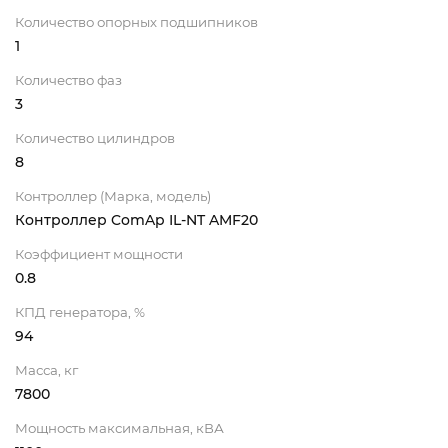
Количество опорных подшипников
1
Количество фаз
3
Количество цилиндров
8
Контроллер (Марка, модель)
Контроллер ComAp IL-NT AMF20
Коэффициент мощности
0.8
КПД генератора, %
94
Масса, кг
7800
Мощность максимальная, кВА