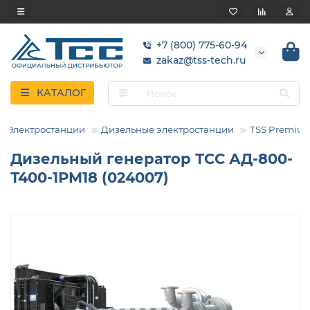
+7 (800) 775-60-94
zakaz@tss-tech.ru
КАТАЛОГ
Электростанции
Дизельные электростанции
TSS Premiu
Дизельный генератор ТСС АД-800-
Т400-1РМ18 (024007)