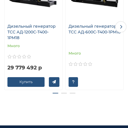
Дизельный генератор
Дизельный генератор
ТСС АД-1200С-Т400-
ТСС АД-600С-Т400-1РМ18
1РМ18
Много
Много
29 779 492 р
Купить