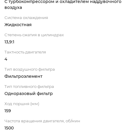
С турбокомпрессором и охладителем наддувочного
воздуха
Система охлаждения
Жидкостная
Степень сжатия в цилиндрах
13,9:1
Тактность двигателя
4
Тип воздушного фильтра
Фильтроэлемент
Тип топливного фильтра
Одноразовый фильтр
Ход поршня (мм)
159
Частота вращения двигателя, об/мин
1500