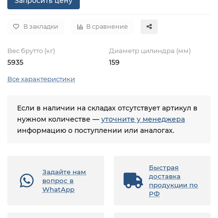
Запросить цену
В закладки
В сравнение
Вес брутто (кг)
Диаметр цилиндра (мм)
5935
159
Все характеристики
Если в наличии на складах отсутствует артикул в
нужном количестве —
уточните у менеджера
информацию о поступлении или аналогах.
Быстрая
Задайте нам
доставка
вопрос в
продукции по
WhatApp
РФ